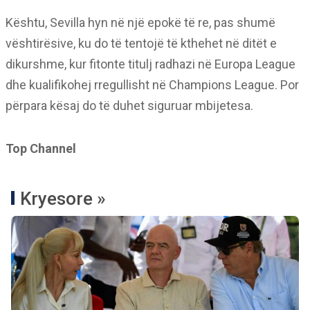
Kështu, Sevilla hyn në një epokë të re, pas shumë
vështirësive, ku do të tentojë të kthehet në ditët e
dikurshme, kur fitonte titulj radhazi në Europa League
dhe kualifikohej rregullisht në Champions League. Por
përpara kësaj do të duhet siguruar mbijetesa.
Top Channel
Kryesore »