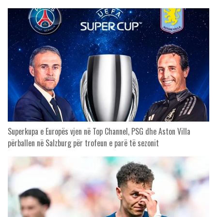
Superkupa e Europës vjen në Top Channel, PSG dhe Aston Villa
përballen në Salzburg për trofeun e parë të sezonit