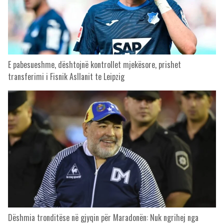
E pabesueshme, dështojnë kontrollet mjekësore, prishet
transferimi i Fisnik Asllanit te Leipzig
Dëshmia tronditëse në gjyqin për Maradonën: Nuk ngrihej nga