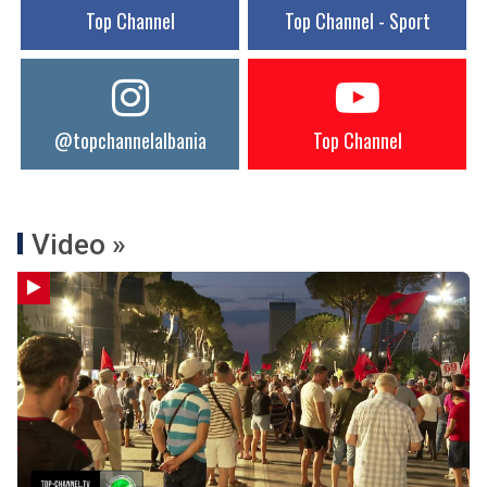
Top Channel
Top Channel - Sport
@topchannelalbania
Top Channel
Video »