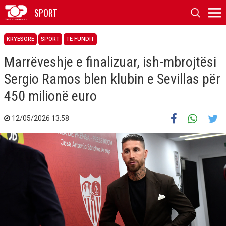
SPORT
KRYESORE
SPORT
TË FUNDIT
Marrëveshje e finalizuar, ish-mbrojtësi
Sergio Ramos blen klubin e Sevillas për
450 milionë euro
12/05/2026 13:58