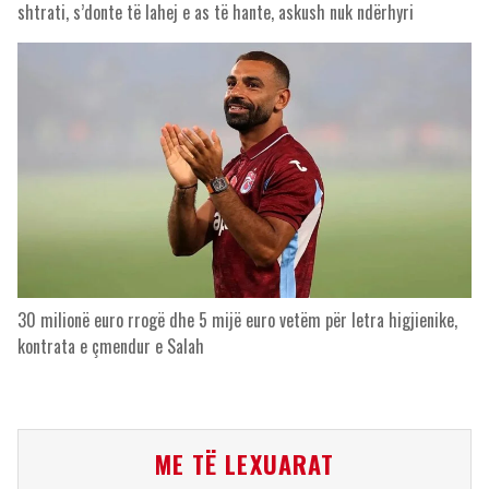
shtrati, s’donte të lahej e as të hante, askush nuk ndërhyri
30 milionë euro rrogë dhe 5 mijë euro vetëm për letra higjienike,
kontrata e çmendur e Salah
ME TË LEXUARAT