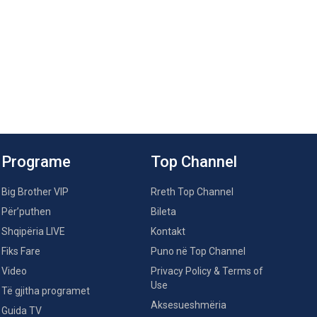
Programe
Top Channel
Big Brother VIP
Rreth Top Channel
Për’puthen
Bileta
Shqipëria LIVE
Kontakt
Fiks Fare
Puno në Top Channel
Video
Privacy Policy & Terms of
Use
Të gjitha programet
Aksesueshmëria
Guida TV