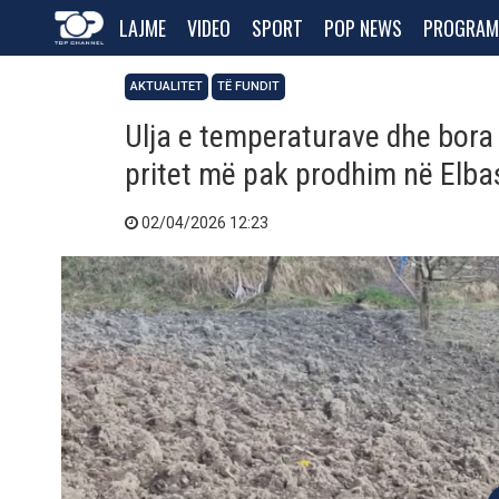
LAJME
VIDEO
SPORT
POP NEWS
PROGRAM
AKTUALITET
TË FUNDIT
Ulja e temperaturave dhe bora 
pritet më pak prodhim në Elb
02/04/2026 12:23