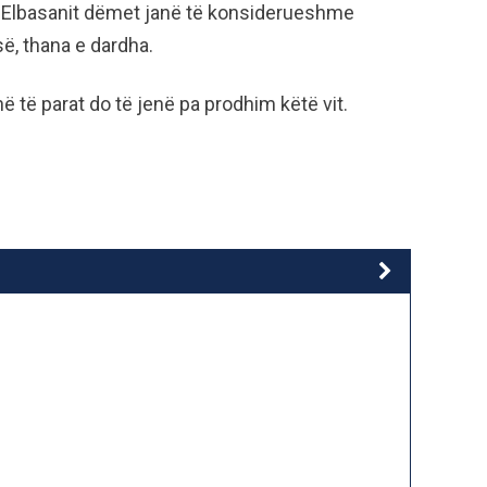
të Elbasanit dëmet janë të konsiderueshme
ë, thana e dardha.
në të parat do të jenë pa prodhim këtë vit.