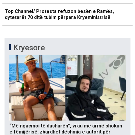
Top Channel/ Protesta refuzon besën e Ramës,
qytetarët 70 ditë tubim përpara Kryeministrisë
Kryesore
“Më ngacmoi të dashurën”, vrau me armë shokun
e fëmijërisë, zbardhet dëshmia e autorit për