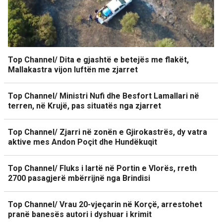
Top Channel/ Dita e gjashtë e betejës me flakët,
Mallakastra vijon luftën me zjarret
Top Channel/ Ministri Nufi dhe Besfort Lamallari në
terren, në Krujë, pas situatës nga zjarret
Top Channel/ Zjarri në zonën e Gjirokastrës, dy vatra
aktive mes Andon Poçit dhe Hundëkuqit
Top Channel/ Fluks i lartë në Portin e Vlorës, rreth
2700 pasagjerë mbërrijnë nga Brindisi
Top Channel/ Vrau 20-vjeçarin në Korçë, arrestohet
pranë banesës autori i dyshuar i krimit