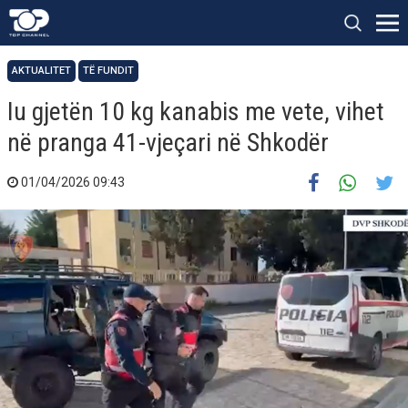
AKTUALITET
TË FUNDIT
Iu gjetën 10 kg kanabis me vete, vihet
në pranga 41-vjeçari në Shkodër
01/04/2026 09:43