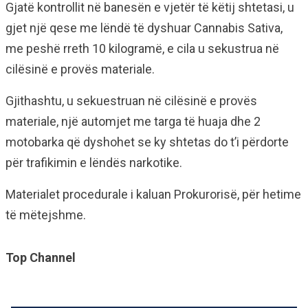
Gjatë kontrollit në banesën e vjetër të këtij shtetasi, u
gjet një qese me lëndë të dyshuar Cannabis Sativa,
me peshë rreth 10 kilogramë, e cila u sekustrua në
cilësinë e provës materiale.
Gjithashtu, u sekuestruan në cilësinë e provës
materiale, një automjet me targa të huaja dhe 2
motobarka që dyshohet se ky shtetas do t’i përdorte
për trafikimin e lëndës narkotike.
Materialet procedurale i kaluan Prokurorisë, për hetime
të mëtejshme.
Top Channel