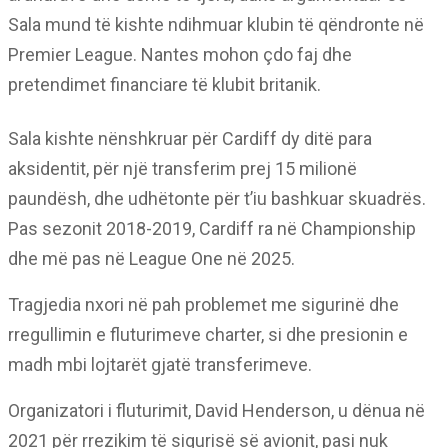
Sala mund të kishte ndihmuar klubin të qëndronte në
Premier League. Nantes mohon çdo faj dhe
pretendimet financiare të klubit britanik.
Sala kishte nënshkruar për Cardiff dy ditë para
aksidentit, për një transferim prej 15 milionë
paundësh, dhe udhëtonte për t’iu bashkuar skuadrës.
Pas sezonit 2018-2019, Cardiff ra në Championship
dhe më pas në League One në 2025.
Tragjedia nxori në pah problemet me sigurinë dhe
rregullimin e fluturimeve charter, si dhe presionin e
madh mbi lojtarët gjatë transferimeve.
Organizatori i fluturimit, David Henderson, u dënua në
2021 për rrezikim të sigurisë së avionit, pasi nuk