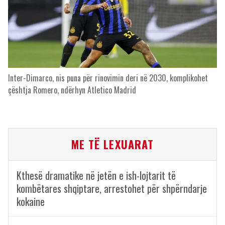
Inter-Dimarco, nis puna për rinovimin deri në 2030, komplikohet
çështja Romero, ndërhyn Atletico Madrid
ME TË LEXUARAT
Kthesë dramatike në jetën e ish-lojtarit të
kombëtares shqiptare, arrestohet për shpërndarje
kokaine