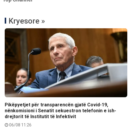
Kryesore »
Pikëpyetjet për transparencën gjatë Covid-19,
nënkomisioni i Senatit sekuestron telefonin e ish-
drejtorit të Institutit të Infektivit
06/08 11:26