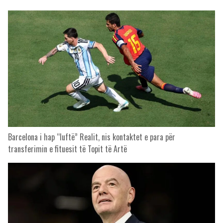
Barcelona i hap “luftë” Realit, nis kontaktet e para për
transferimin e fituesit të Topit të Artë