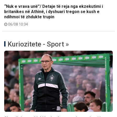
“Nuk e vrava unë”/ Detaje të reja nga ekzekutimi i
britanikes në Athinë, i dyshuari tregon se kush e
ndihmoi të zhdukte trupin
06/08 10:34
Kuriozitete - Sport »