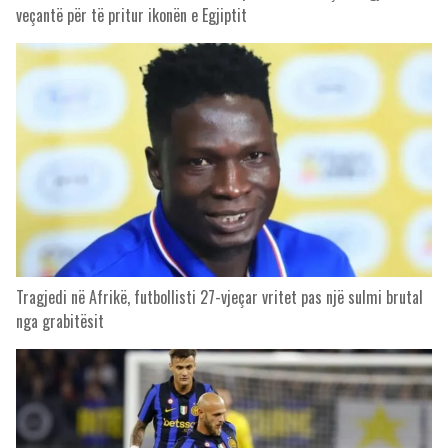
veçantë për të pritur ikonën e Egjiptit
Tragjedi në Afrikë, futbollisti 27-vjeçar vritet pas një sulmi brutal
nga grabitësit