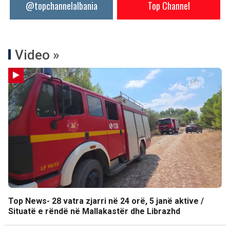
@topchannelalbania
Top Channel
Video »
Top News- 28 vatra zjarri në 24 orë, 5 janë aktive /
Situatë e rëndë në Mallakastër dhe Librazhd