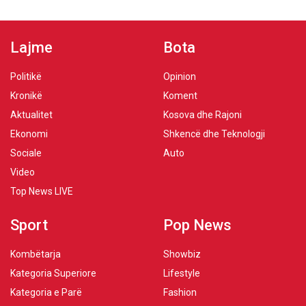
Lajme
Bota
Politikë
Opinion
Kronikë
Koment
Aktualitet
Kosova dhe Rajoni
Ekonomi
Shkencë dhe Teknologji
Sociale
Auto
Video
Top News LIVE
Sport
Pop News
Kombëtarja
Showbiz
Kategoria Superiore
Lifestyle
Kategoria e Parë
Fashion