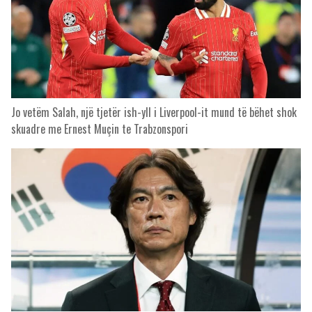
Jo vetëm Salah, një tjetër ish-yll i Liverpool-it mund të bëhet shok
skuadre me Ernest Muçin te Trabzonspori