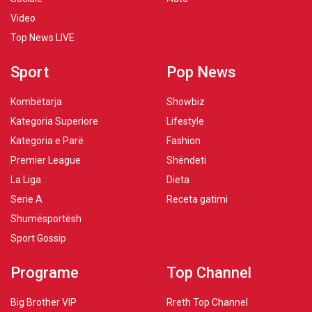
Video
Top News LIVE
Sport
Pop News
Kombëtarja
Showbiz
Kategoria Superiore
Lifestyle
Kategoria e Parë
Fashion
Premier League
Shëndeti
La Liga
Dieta
Serie A
Receta gatimi
Shumësportësh
Sport Gossip
Programe
Top Channel
Big Brother VIP
Rreth Top Channel