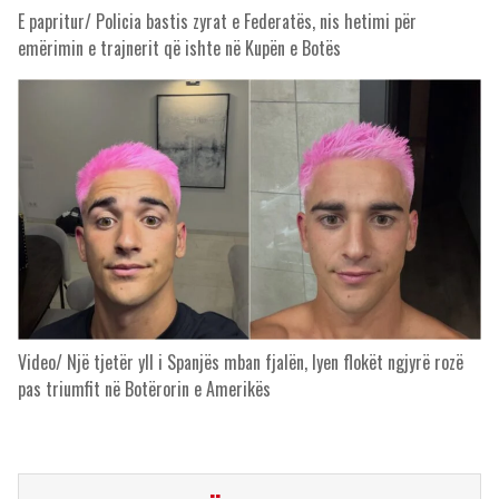
E papritur/ Policia bastis zyrat e Federatës, nis hetimi për
emërimin e trajnerit që ishte në Kupën e Botës
Video/ Një tjetër yll i Spanjës mban fjalën, lyen flokët ngjyrë rozë
pas triumfit në Botërorin e Amerikës