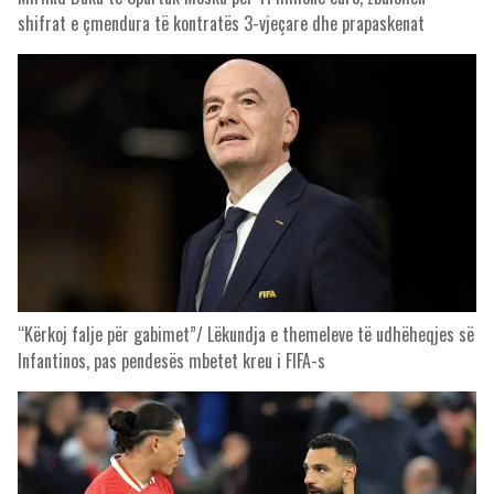
shifrat e çmendura të kontratës 3-vjeçare dhe prapaskenat
“Kërkoj falje për gabimet”/ Lëkundja e themeleve të udhëheqjes së
Infantinos, pas pendesës mbetet kreu i FIFA-s