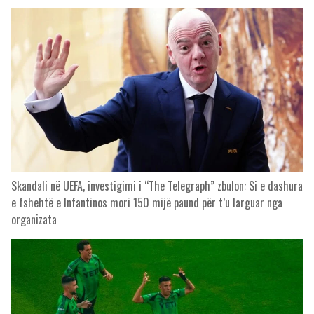
Skandali në UEFA, investigimi i “The Telegraph” zbulon: Si e dashura
e fshehtë e Infantinos mori 150 mijë paund për t’u larguar nga
organizata