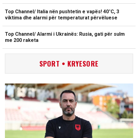
Top Channel/ Italia nën pushtetin e vapës! 40°C, 3
viktima dhe alarmi për temperaturat përvëluese
Top Channel/ Alarmi i Ukrainës: Rusia, gati për sulm
me 200 raketa
SPORT • KRYESORE