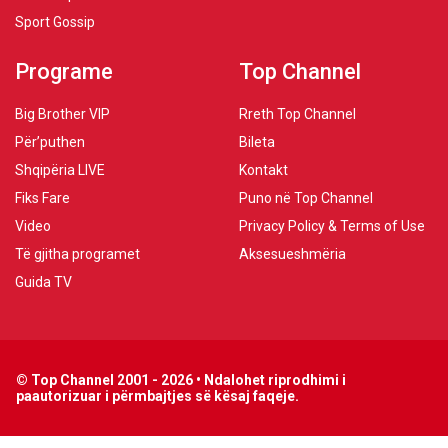
Sport Gossip
Programe
Top Channel
Big Brother VIP
Rreth Top Channel
Për’puthen
Bileta
Shqipëria LIVE
Kontakt
Fiks Fare
Puno në Top Channel
Video
Privacy Policy & Terms of Use
Të gjitha programet
Aksesueshmëria
Guida TV
© Top Channel 2001 - 2026 • Ndalohet riprodhimi i
paautorizuar i përmbajtjes së kësaj faqeje.