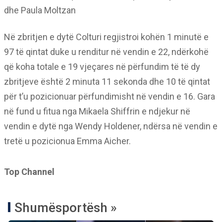
dhe Paula Moltzan
Në zbritjen e dytë Colturi regjistroi kohën 1 minutë e
97 të qintat duke u renditur në vendin e 22, ndërkohë
që koha totale e 19 vjeçares në përfundim të të dy
zbritjeve është 2 minuta 11 sekonda dhe 10 të qintat
për t’u pozicionuar përfundimisht në vendin e 16. Gara
në fund u fitua nga Mikaela Shiffrin e ndjekur në
vendin e dytë nga Wendy Holdener, ndërsa në vendin e
tretë u pozicionua Emma Aicher.
Top Channel
Shumësportësh »