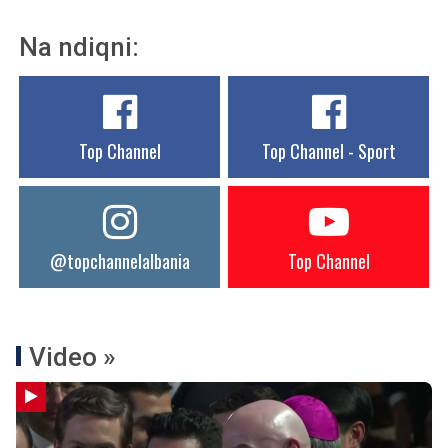
Na ndiqni:
Top Channel
Top Channel - Sport
@topchannelalbania
Top Channel
Video »