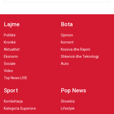
Lajme
Bota
Politikë
Opinion
Kronikë
Koment
Aktualitet
Kosova dhe Rajoni
Ekonomi
Shkencë dhe Teknologji
Sociale
Auto
Video
Top News LIVE
Sport
Pop News
Kombëtarja
Showbiz
Kategoria Superiore
Lifestyle