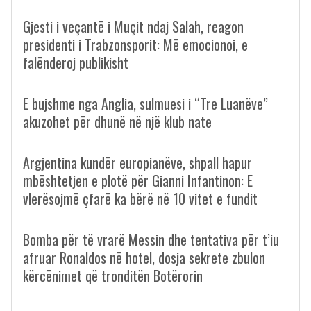
Gjesti i veçantë i Muçit ndaj Salah, reagon
presidenti i Trabzonsporit: Më emocionoi, e
falënderoj publikisht
E bujshme nga Anglia, sulmuesi i “Tre Luanëve”
akuzohet për dhunë në një klub nate
Argjentina kundër europianëve, shpall hapur
mbështetjen e plotë për Gianni Infantinon: E
vlerësojmë çfarë ka bërë në 10 vitet e fundit
Bomba për të vrarë Messin dhe tentativa për t’iu
afruar Ronaldos në hotel, dosja sekrete zbulon
kërcënimet që tronditën Botërorin