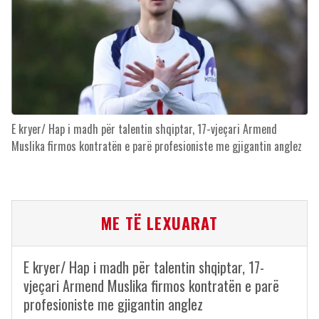
E kryer/ Hap i madh për talentin shqiptar, 17-vjeçari Armend
Muslika firmos kontratën e parë profesioniste me gjigantin anglez
ME TË LEXUARAT
E kryer/ Hap i madh për talentin shqiptar, 17-
vjeçari Armend Muslika firmos kontratën e parë
profesioniste me gjigantin anglez