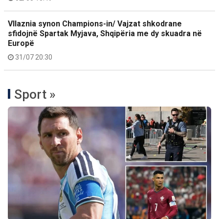
Vllaznia synon Champions-in/ Vajzat shkodrane
sfidojnë Spartak Myjava, Shqipëria me dy skuadra në
Europë
31/07 20:30
Sport »