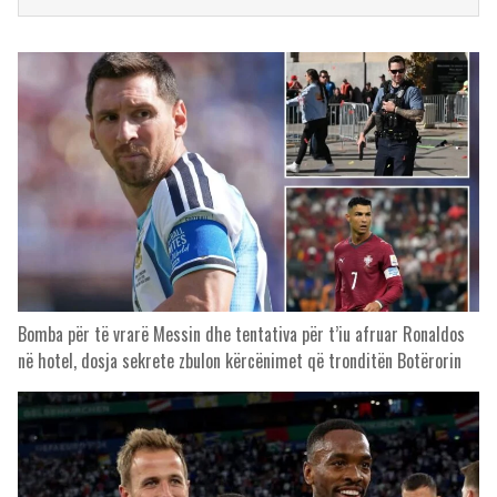
Bomba për të vrarë Messin dhe tentativa për t’iu afruar Ronaldos
në hotel, dosja sekrete zbulon kërcënimet që tronditën Botërorin