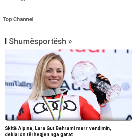
Top Channel
Shumësportësh »
Skitë Alpine, Lara Gut Behrami merr vendimin,
deklaron tërheqjen nga garat