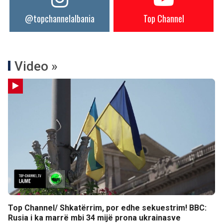
@topchannelalbania
Top Channel
Video »
Top Channel/ Shkatërrim, por edhe sekuestrim! BBC:
Rusia i ka marrë mbi 34 mijë prona ukrainasve