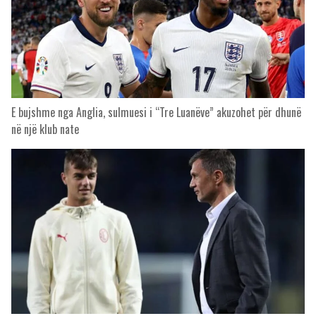
E bujshme nga Anglia, sulmuesi i “Tre Luanëve” akuzohet për dhunë
në një klub nate