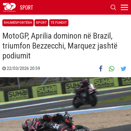
SPORT
SHUMËSPORTËSH
SPORT
TË FUNDIT
MotoGP, Aprilia dominon në Brazil,
triumfon Bezzecchi, Marquez jashtë
podiumit
22/03/2026 20:59