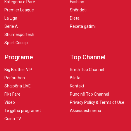
Kategoria e Parë
Fashion
Premier League
Shëndeti
La Liga
Dieta
Serie A
Receta gatimi
Shumësportësh
Sport Gossip
Programe
Top Channel
Big Brother VIP
Rreth Top Channel
Për’puthen
Bileta
Shqipëria LIVE
Kontakt
Fiks Fare
Puno në Top Channel
Video
Privacy Policy & Terms of Use
Të gjitha programet
Aksesueshmëria
Guida TV