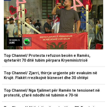
Top Channel/ Protesta refuzon besën e Ramës,
qytetarët 70 ditë tubim përpara Kryeministrisë
Top Channel/ Zjarri, thirrje urgjente për evakuim në
Krujë. Flakët rrezikojnë bizneset dhe 30 shtëpi
Top Channel/ Nga fjalimet për Ramën te tensionet në
protestë, çfarë ndodhi në tubimin e 70-të