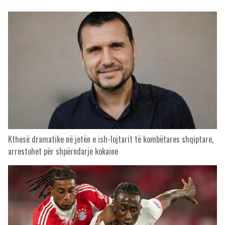
Kthesë dramatike në jetën e ish-lojtarit të kombëtares shqiptare,
arrestohet për shpërndarje kokaine