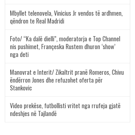
Mbyllet telenovela, Vinicius Jr vendos të ardhmen,
qëndron te Real Madridi
Foto/ “Ka dalë dielli”, moderatorja e Top Channel
nis pushimet, Françeska Rustem dhuron ‘show’
nga deti
Manovrat e Interit/ Zikaltrit pranë Romeros, Chivu
ëndërron Jones dhe refuzohet oferta për
Stankovic
Video prekëse, futbollisti vritet nga rrufeja gjatë
ndeshjes në Tajlandë