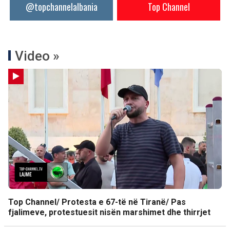
@topchannelalbania
Top Channel
Video »
Top Channel/ Protesta e 67-të në Tiranë/ Pas
fjalimeve, protestuesit nisën marshimet dhe thirrjet