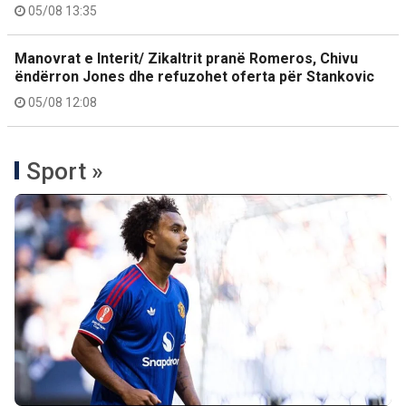
05/08 13:35
Manovrat e Interit/ Zikaltrit pranë Romeros, Chivu
ëndërron Jones dhe refuzohet oferta për Stankovic
05/08 12:08
Sport »