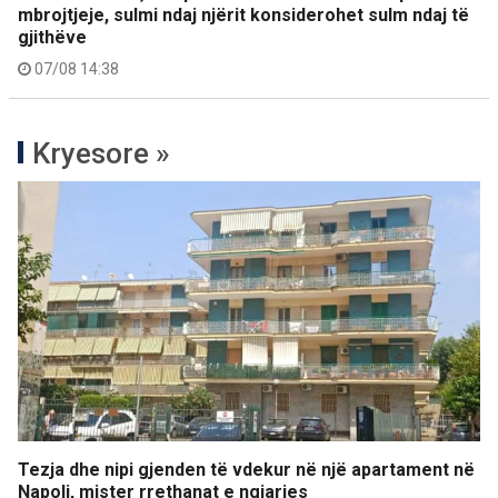
mbrojtjeje, sulmi ndaj njërit konsiderohet sulm ndaj të
gjithëve
07/08 14:38
Kryesore »
Tezja dhe nipi gjenden të vdekur në një apartament në
Napoli, mister rrethanat e ngjarjes