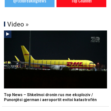
@tchbreakingnews
Top Channel
Video »
Top News – Shkelmoi dronin rus me eksploziv /
Punonjësi gjerman i aeroportit evitoi katastrofën