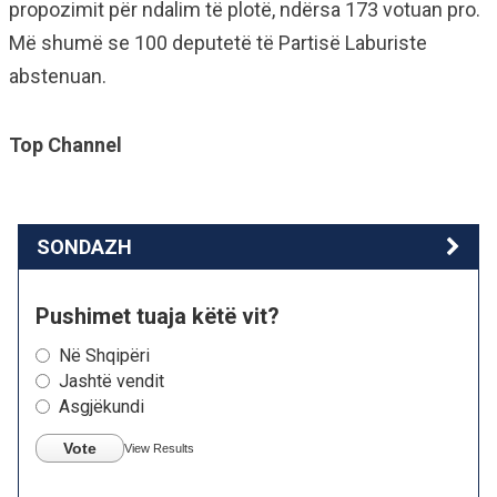
propozimit për ndalim të plotë, ndërsa 173 votuan pro.
Më shumë se 100 deputetë të Partisë Laburiste
abstenuan.
Top Channel
SONDAZH
Pushimet tuaja këtë vit?
Në Shqipëri
Jashtë vendit
Asgjëkundi
Vote
View Results