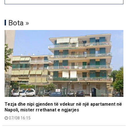
Bota »
Tezja dhe nipi gjenden të vdekur në një apartament në
Napoli, mister rrethanat e ngjarjes
07/08 16:15