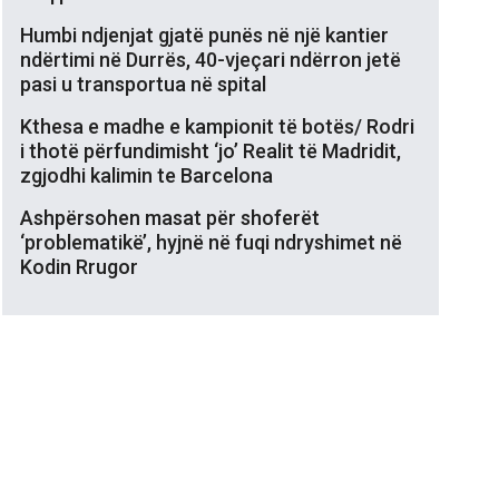
Humbi ndjenjat gjatë punës në një kantier
ndërtimi në Durrës, 40-vjeçari ndërron jetë
pasi u transportua në spital
Kthesa e madhe e kampionit të botës/ Rodri
i thotë përfundimisht ‘jo’ Realit të Madridit,
zgjodhi kalimin te Barcelona
Ashpërsohen masat për shoferët
‘problematikë’, hyjnë në fuqi ndryshimet në
Kodin Rrugor