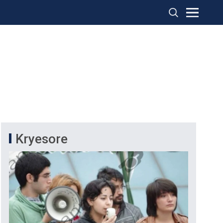
Kryesore