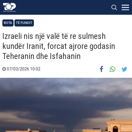
BOTA
TË FUNDIT
Izraeli nis një valë të re sulmesh
kundër Iranit, forcat ajrore godasin
Teheranin dhe Isfahanin
07/03/2026 10:02