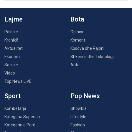
Lajme
Bota
Politikë
Opinion
Kronikë
Koment
Aktualitet
Kosova dhe Rajoni
Ekonomi
Shkencë dhe Teknologji
Sociale
Auto
Video
Top News LIVE
Sport
Pop News
Kombëtarja
Showbiz
Kategoria Superiore
Lifestyle
Kategoria e Parë
Fashion