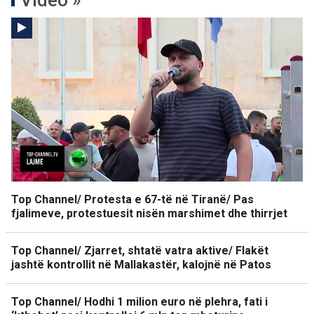
Video »
Top Channel/ Protesta e 67-të në Tiranë/ Pas
fjalimeve, protestuesit nisën marshimet dhe thirrjet
Top Channel/ Zjarret, shtatë vatra aktive/ Flakët
jashtë kontrollit në Mallakastër, kalojnë në Patos
Top Channel/ Hodhi 1 milion euro në plehra, fati i