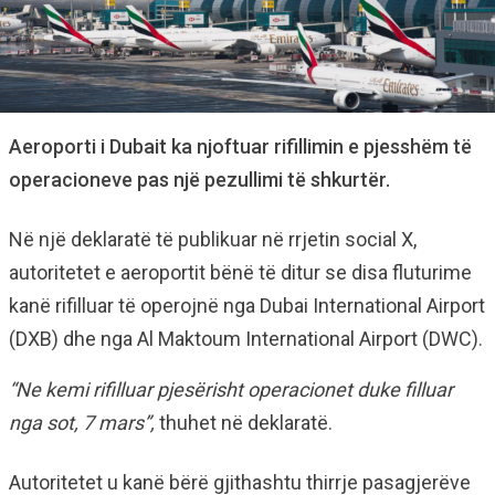
Aeroporti i Dubait ka njoftuar rifillimin e pjesshëm të
operacioneve pas një pezullimi të shkurtër.
Në një deklaratë të publikuar në rrjetin social X,
autoritetet e aeroportit bënë të ditur se disa fluturime
kanë rifilluar të operojnë nga Dubai International Airport
(DXB) dhe nga Al Maktoum International Airport (DWC).
“Ne kemi rifilluar pjesërisht operacionet duke filluar
nga sot, 7 mars”,
thuhet në deklaratë.
Autoritetet u kanë bërë gjithashtu thirrje pasagjerëve