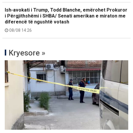
Ish-avokati i Trump, Todd Blanche, emërohet Prokuror
i Përgjithshëmi i SHBA/ Senati amerikan e miraton me
diferencë të ngushtë votash
08/08 14:26
Kryesore »