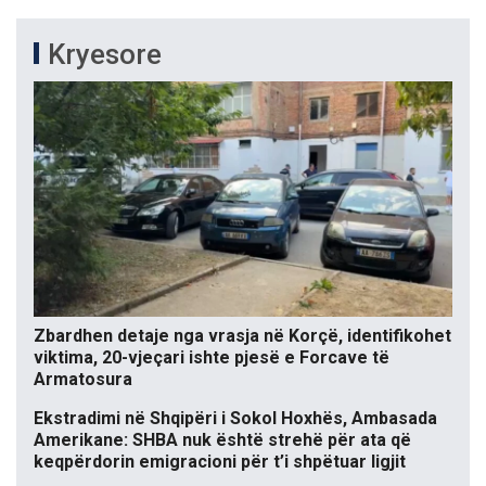
Kryesore
Zbardhen detaje nga vrasja në Korçë, identifikohet
viktima, 20-vjeçari ishte pjesë e Forcave të
Armatosura
Ekstradimi në Shqipëri i Sokol Hoxhës, Ambasada
Amerikane: SHBA nuk është strehë për ata që
keqpërdorin emigracioni për t’i shpëtuar ligjit