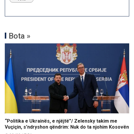
Bota »
“Politika e Ukrainës, e njëjtë”/ Zelensky takim me
Vuçiçin, s’ndryshon qëndrim: Nuk do ta njohim Kosovën