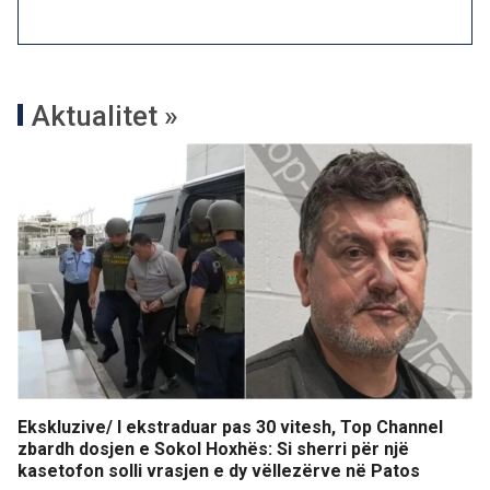
Aktualitet »
Ekskluzive/ I ekstraduar pas 30 vitesh, Top Channel
zbardh dosjen e Sokol Hoxhës: Si sherri për një
kasetofon solli vrasjen e dy vëllezërve në Patos