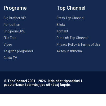
Programe
Top Channel
Big Brother VIP
Rreth Top Channel
Për’puthen
Bileta
Shqipëria LIVE
Kontakt
Fiks Fare
Puno në Top Channel
Video
Privacy Policy & Terms of Use
Të gjitha programet
Aksesueshmëria
Guida TV
© Top Channel 2001 - 2026 • Ndalohet riprodhimi i
paautorizuar i përmbajtjes së kësaj faqeje.