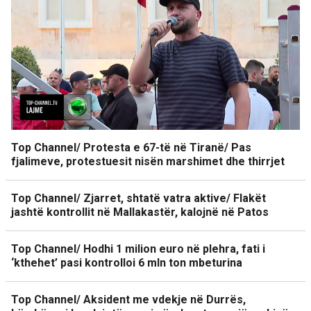
Top Channel/ Protesta e 67-të në Tiranë/ Pas
fjalimeve, protestuesit nisën marshimet dhe thirrjet
Top Channel/ Zjarret, shtatë vatra aktive/ Flakët
jashtë kontrollit në Mallakastër, kalojnë në Patos
Top Channel/ Hodhi 1 milion euro në plehra, fati i
‘kthehet’ pasi kontrolloi 6 mln ton mbeturina
Top Channel/ Aksident me vdekje në Durrës,