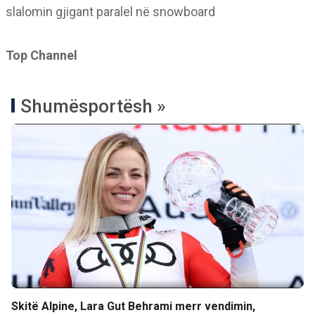
slalomin gjigant paralel në snowboard
Top Channel
Shumësportësh »
Skitë Alpine, Lara Gut Behrami merr vendimin,