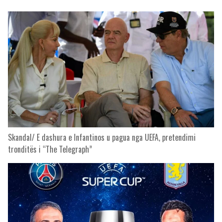
Skandal/ E dashura e Infantinos u pagua nga UEFA, pretendimi
tronditës i “The Telegraph”