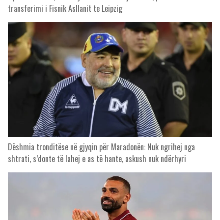
transferimi i Fisnik Asllanit te Leipzig
Dëshmia tronditëse në gjyqin për Maradonën: Nuk ngrihej nga
shtrati, s’donte të lahej e as të hante, askush nuk ndërhyri