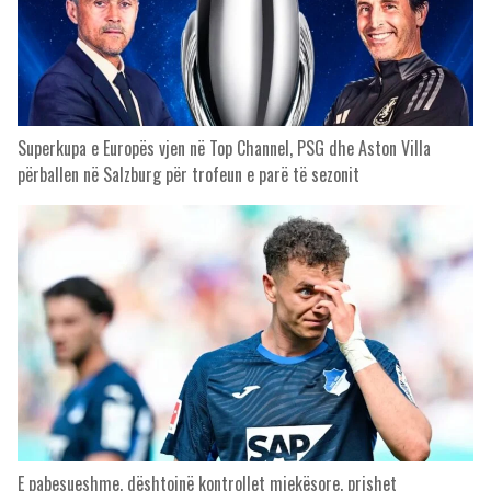
Superkupa e Europës vjen në Top Channel, PSG dhe Aston Villa
përballen në Salzburg për trofeun e parë të sezonit
E pabesueshme, dështojnë kontrollet mjekësore, prishet