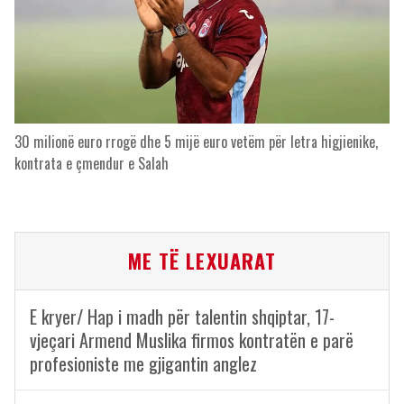
30 milionë euro rrogë dhe 5 mijë euro vetëm për letra higjienike,
kontrata e çmendur e Salah
ME TË LEXUARAT
E kryer/ Hap i madh për talentin shqiptar, 17-
vjeçari Armend Muslika firmos kontratën e parë
profesioniste me gjigantin anglez