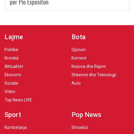
për Pio Espositon
Lajme
Bota
Politikë
Opinion
Kronikë
Koment
Aktualitet
Kosova dhe Rajoni
Ekonomi
Shkencë dhe Teknologji
Sociale
Auto
Video
Top News LIVE
Sport
Pop News
Kombëtarja
Showbiz