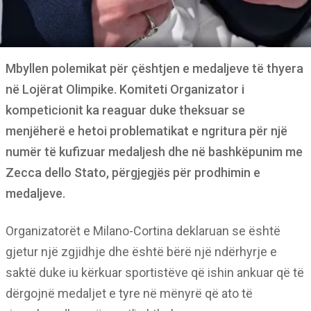
Mbyllen polemikat për çështjen e medaljeve të thyera
në Lojërat Olimpike. Komiteti Organizator i
kompeticionit ka reaguar duke theksuar se
menjëherë e hetoi problematikat e ngritura për një
numër të kufizuar medaljesh dhe në bashkëpunim me
Zecca dello Stato, përgjegjës për prodhimin e
medaljeve.
Organizatorët e Milano-Cortina deklaruan se është
gjetur një zgjidhje dhe është bërë një ndërhyrje e
saktë duke iu kërkuar sportistëve që ishin ankuar që të
dërgojnë medaljet e tyre në mënyrë që ato të