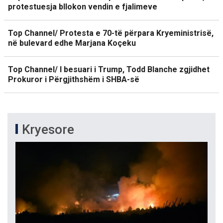
protestuesja bllokon vendin e fjalimeve
Top Channel/ Protesta e 70-të përpara Kryeministrisë,
në bulevard edhe Marjana Koçeku
Top Channel/ I besuari i Trump, Todd Blanche zgjidhet
Prokuror i Përgjithshëm i SHBA-së
Kryesore