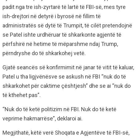
padit nga tre ish-zyrtarë të lartë të FBI-së, mes tyre
ish-drejtori në detyrë i byrosë në fillim të
administratës së dytë të Trumpit, të cilët pretendojnë
se Patel ishte urdhëruar të shkarkonte agjentë të
përfshirë në hetime të mëparshme ndaj Trump,
përndryshe do të shkarkohej vetë.
Gjatë seancës së konfirmimit në janar të vitit të kaluar,
Patel u tha ligjvënësve se askush në FBI “nuk do të
shkarkohet për caktime çështjesh” dhe se ai “nuk do
të kthehet pas”.
“Nuk do të ketë politizim në FBI. Nuk do të ketë
veprime hakmarrëse”, deklaroi ai.
Megjithatë, këtë verë Shoqata e Agjentëve të FBI-së,