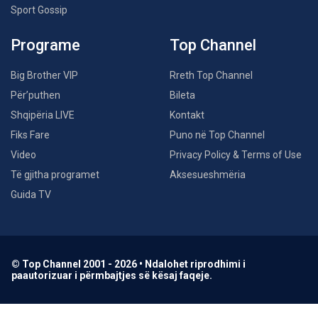
Sport Gossip
Programe
Top Channel
Big Brother VIP
Rreth Top Channel
Për’puthen
Bileta
Shqipëria LIVE
Kontakt
Fiks Fare
Puno në Top Channel
Video
Privacy Policy & Terms of Use
Të gjitha programet
Aksesueshmëria
Guida TV
© Top Channel 2001 - 2026 • Ndalohet riprodhimi i
paautorizuar i përmbajtjes së kësaj faqeje.