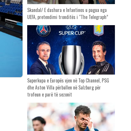
Skandal/ E dashura e Infantinos u pagua nga
UEFA, pretendimi tronditës i “The Telegraph”
Superkupa e Europës vjen në Top Channel, PSG
dhe Aston Villa përballen në Salzburg për
trofeun e parë të sezonit