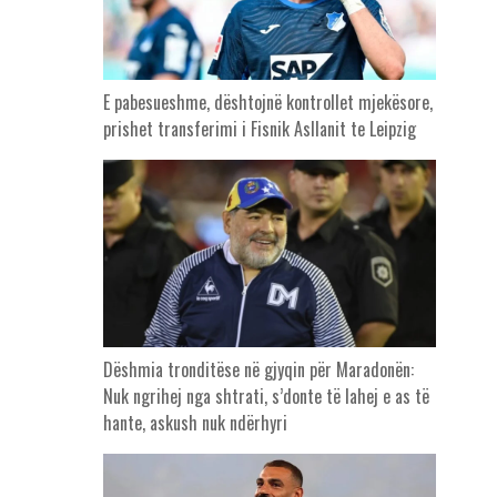
E pabesueshme, dështojnë kontrollet mjekësore,
prishet transferimi i Fisnik Asllanit te Leipzig
Dëshmia tronditëse në gjyqin për Maradonën:
Nuk ngrihej nga shtrati, s’donte të lahej e as të
hante, askush nuk ndërhyri