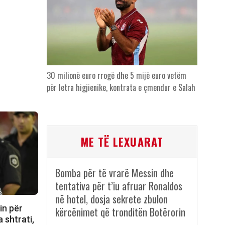
30 milionë euro rrogë dhe 5 mijë euro vetëm
për letra higjienike, kontrata e çmendur e Salah
ME TË LEXUARAT
Bomba për të vrarë Messin dhe
tentativa për t’iu afruar Ronaldos
në hotel, dosja sekrete zbulon
in për
kërcënimet që tronditën Botërorin
 shtrati,