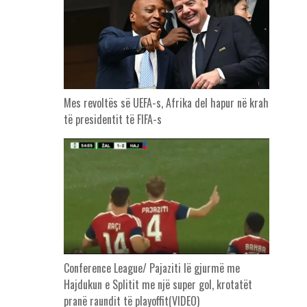
Mes revoltës së UEFA-s, Afrika del hapur në krah
të presidentit të FIFA-s
Conference League/ Pajaziti lë gjurmë me
Hajdukun e Splitit me një super gol, krotatët
pranë raundit të playoffit(VIDEO)