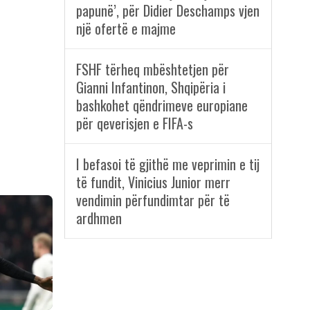
papunë’, për Didier Deschamps vjen
një ofertë e majme
FSHF tërheq mbështetjen për
Gianni Infantinon, Shqipëria i
bashkohet qëndrimeve europiane
për qeverisjen e FIFA-s
I befasoi të gjithë me veprimin e tij
të fundit, Vinicius Junior merr
vendimin përfundimtar për të
ardhmen