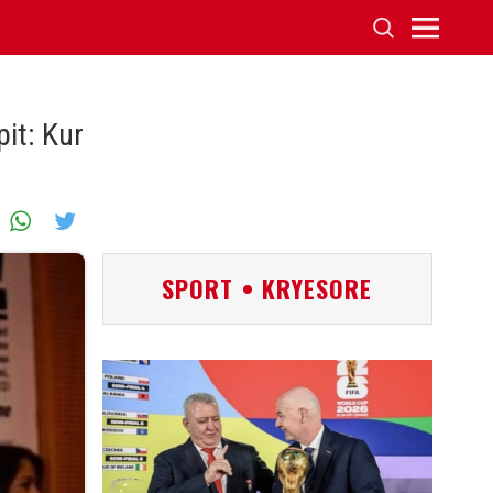
it: Kur
SPORT • KRYESORE