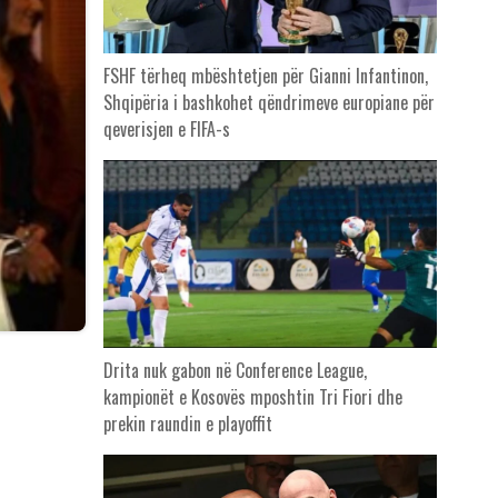
FSHF tërheq mbështetjen për Gianni Infantinon,
Shqipëria i bashkohet qëndrimeve europiane për
qeverisjen e FIFA-s
Drita nuk gabon në Conference League,
kampionët e Kosovës mposhtin Tri Fiori dhe
prekin raundin e playoffit