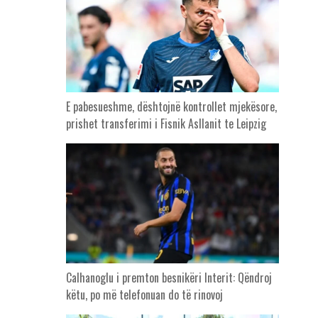
E pabesueshme, dështojnë kontrollet mjekësore,
prishet transferimi i Fisnik Asllanit te Leipzig
Calhanoglu i premton besnikëri Interit: Qëndroj
këtu, po më telefonuan do të rinovoj