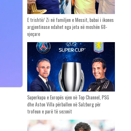
E trishtë/ Zi në familjen e Messit, babai i ikones
argjentinase ndahet nga jeta në moshën 68-
vjeçare
Superkupa e Europës vjen në Top Channel, PSG
dhe Aston Villa përballen në Salzburg për
trofeun e parë të sezonit