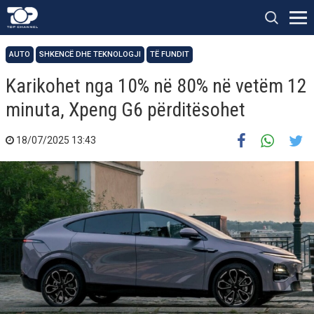
AUTO
SHKENCË DHE TEKNOLOGJI
TË FUNDIT
Karikohet nga 10% në 80% në vetëm 12
minuta, Xpeng G6 përditësohet
18/07/2025 13:43