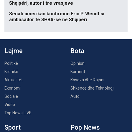
Shqipëri, autor i tre vrasjeve
Senati amerikan konfirmon Eric P. Wendt si
ambasador të SHBA-së në Shqipëri
Lajme
Bota
Politikë
Opinion
Kronikë
Koment
Aktualitet
Kosova dhe Rajoni
Ekonomi
Shkencë dhe Teknologji
Sociale
Auto
Video
Top News LIVE
Sport
Pop News