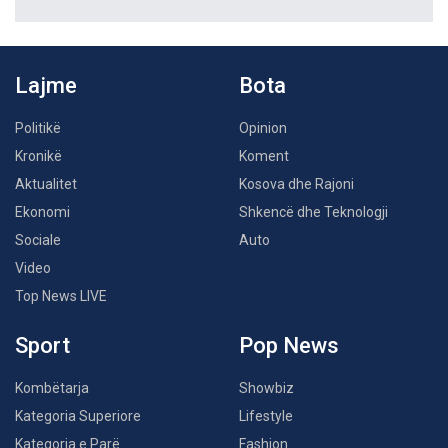
Lajme
Bota
Politikë
Opinion
Kronikë
Koment
Aktualitet
Kosova dhe Rajoni
Ekonomi
Shkencë dhe Teknologji
Sociale
Auto
Video
Top News LIVE
Sport
Pop News
Kombëtarja
Showbiz
Kategoria Superiore
Lifestyle
Kategoria e Parë
Fashion