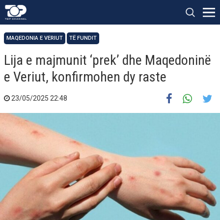
MAQEDONIA E VERIUT
TË FUNDIT
Lija e majmunit ‘prek’ dhe Maqedoninë
e Veriut, konfirmohen dy raste
23/05/2025 22:48