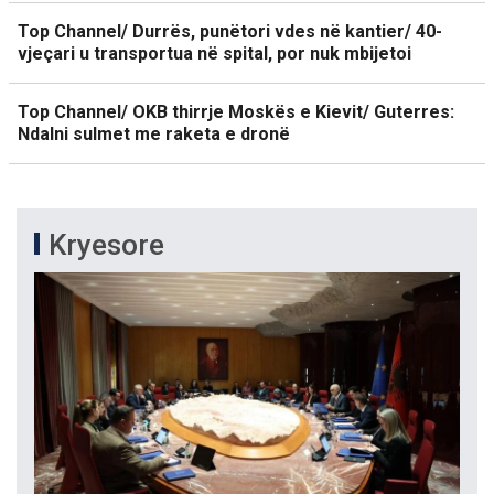
Top Channel/ Durrës, punëtori vdes në kantier/ 40-
vjeçari u transportua në spital, por nuk mbijetoi
Top Channel/ OKB thirrje Moskës e Kievit/ Guterres:
Ndalni sulmet me raketa e dronë
Kryesore