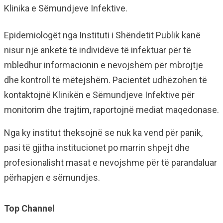
Klinika e Sëmundjeve Infektive.
Epidemiologët nga Instituti i Shëndetit Publik kanë
nisur një anketë të individëve të infektuar për të
mbledhur informacionin e nevojshëm për mbrojtje
dhe kontroll të mëtejshëm. Pacientët udhëzohen të
kontaktojnë Klinikën e Sëmundjeve Infektive për
monitorim dhe trajtim, raportojnë mediat maqedonase.
Nga ky institut theksojnë se nuk ka vend për panik,
pasi të gjitha institucionet po marrin shpejt dhe
profesionalisht masat e nevojshme për të parandaluar
përhapjen e sëmundjes.
Top Channel