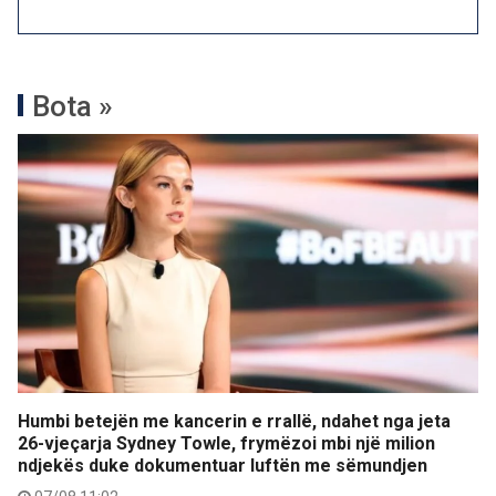
Bota »
Humbi betejën me kancerin e rrallë, ndahet nga jeta
26-vjeçarja Sydney Towle, frymëzoi mbi një milion
ndjekës duke dokumentuar luftën me sëmundjen