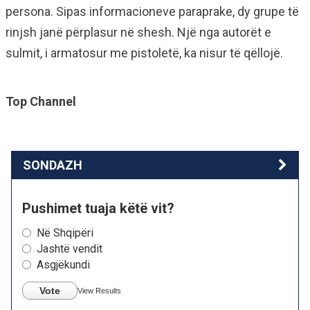
persona. Sipas informacioneve paraprake, dy grupe të
rinjsh janë përplasur në shesh. Një nga autorët e
sulmit, i armatosur me pistoletë, ka nisur të qëllojë.
Top Channel
SONDAZH
Pushimet tuaja këtë vit?
Në Shqipëri
Jashtë vendit
Asgjëkundi
Vote
View Results