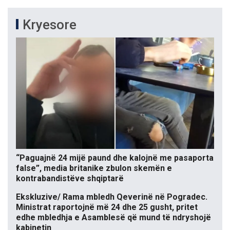
Kryesore
“Paguajnë 24 mijë paund dhe kalojnë me pasaporta
false”, media britanike zbulon skemën e
kontrabandistëve shqiptarë
Ekskluzive/ Rama mbledh Qeverinë në Pogradec.
Ministrat raportojnë më 24 dhe 25 gusht, pritet
edhe mbledhja e Asamblesë që mund të ndryshojë
kabinetin