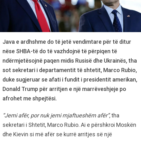
Java e ardhshme do të jetë vendimtare për të ditur
nëse SHBA-të do të vazhdojnë të përpiqen të
ndërmjetësojnë paqen midis Rusisë dhe Ukrainës, tha
sot sekretari i departamentit të shtetit, Marco Rubio,
duke sugjeruar se afati i fundit i presidentit amerikan,
Donald Trump për arritjen e një marrëveshjeje po
afrohet me shpejtësi.
“Jemi afër, por nuk jemi mjaftueshëm afër”
, tha
sekretari i Shtetit, Marco Rubio. Ai e përshkroi Moskën
dhe Kievin si më afër se kurrë arritjes së një