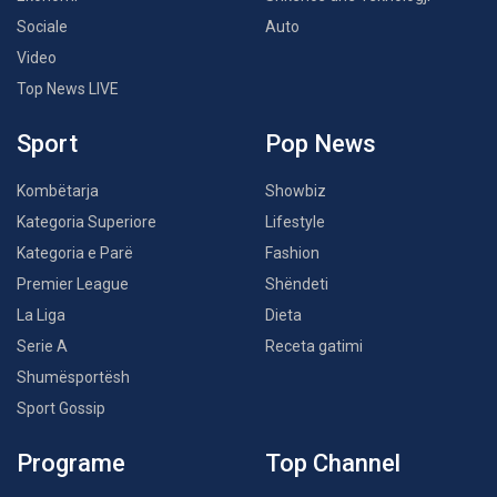
Sociale
Auto
Video
Top News LIVE
Sport
Pop News
Kombëtarja
Showbiz
Kategoria Superiore
Lifestyle
Kategoria e Parë
Fashion
Premier League
Shëndeti
La Liga
Dieta
Serie A
Receta gatimi
Shumësportësh
Sport Gossip
Programe
Top Channel