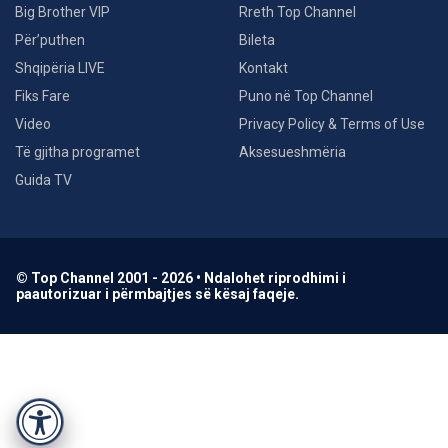
Big Brother VIP
Rreth Top Channel
Për’puthen
Bileta
Shqipëria LIVE
Kontakt
Fiks Fare
Puno në Top Channel
Video
Privacy Policy & Terms of Use
Të gjitha programet
Aksesueshmëria
Guida TV
© Top Channel 2001 - 2026 • Ndalohet riprodhimi i
paautorizuar i përmbajtjes së kësaj faqeje.
Accessibility