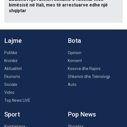
bimësisë në Itali, mes të arrestuarve edhe një
shqiptar
Lajme
Bota
Politikë
Opinion
Kronikë
Koment
Aktualitet
Kosova dhe Rajoni
Ekonomi
Shkencë dhe Teknologji
Sociale
Auto
Video
Top News LIVE
Sport
Pop News
Kombëtarja
Showbiz