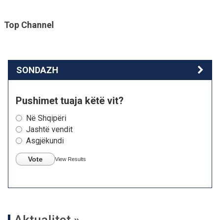
Top Channel
SONDAZH
Pushimet tuaja këtë vit?
Në Shqipëri
Jashtë vendit
Asgjëkundi
Vote
View Results