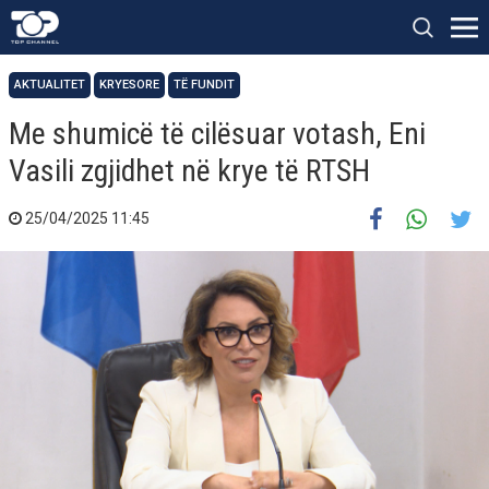
AKTUALITET
KRYESORE
TË FUNDIT
Me shumicë të cilësuar votash, Eni
Vasili zgjidhet në krye të RTSH
25/04/2025 11:45