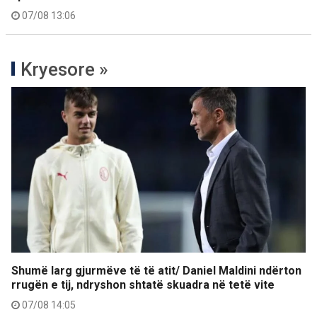
07/08 13:06
Kryesore »
Shumë larg gjurmëve të të atit/ Daniel Maldini ndërton
rrugën e tij, ndryshon shtatë skuadra në tetë vite
07/08 14:05