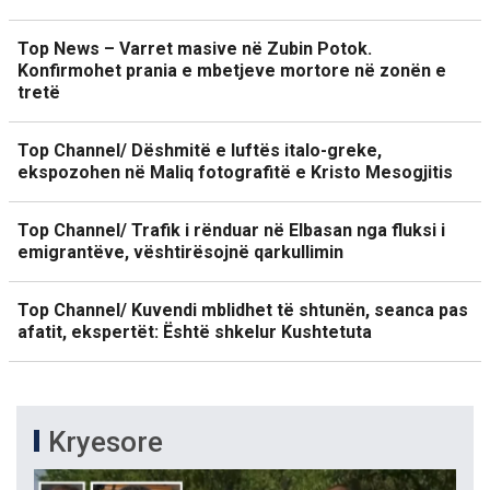
Top News – Varret masive në Zubin Potok.
Konfirmohet prania e mbetjeve mortore në zonën e
tretë
Top Channel/ Dëshmitë e luftës italo-greke,
ekspozohen në Maliq fotografitë e Kristo Mesogjitis
Top Channel/ Trafik i rënduar në Elbasan nga fluksi i
emigrantëve, vështirësojnë qarkullimin
Top Channel/ Kuvendi mblidhet të shtunën, seanca pas
afatit, ekspertët: Është shkelur Kushtetuta
Kryesore