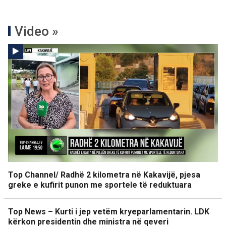
Video »
Top Channel/ Radhë 2 kilometra në Kakavijë, pjesa
greke e kufirit punon me sportele të reduktuara
Top News – Kurti i jep vetëm kryeparlamentarin. LDK
kërkon presidentin dhe ministra në qeveri