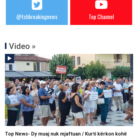
@tchbreakingnews
Top Channel
Video »
Top News- Dy muaj nuk mjaftuan / Kurti kërkon kohë