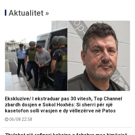
Aktualitet »
Ekskluzive/ I ekstraduar pas 30 vitesh, Top Channel
zbardh dosjen e Sokol Hoxhës: Si sherri për një
kasetofon solli vrasjen e dy vëllezërve në Patos
06/08 22:58