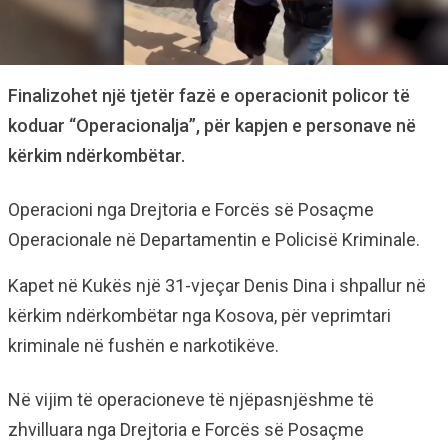
Finalizohet një tjetër fazë e operacionit policor të
koduar “Operacionalja”, për kapjen e personave në
kërkim ndërkombëtar.
Operacioni nga Drejtoria e Forcës së Posaçme
Operacionale në Departamentin e Policisë Kriminale.
Kapet në Kukës një 31-vjeçar Denis Dina i shpallur në
kërkim ndërkombëtar nga Kosova, për veprimtari
kriminale në fushën e narkotikëve.
Në vijim të operacioneve të njëpasnjëshme të
zhvilluara nga Drejtoria e Forcës së Posaçme