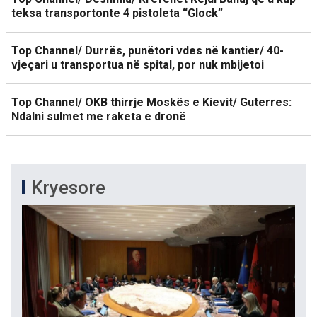
teksa transportonte 4 pistoleta “Glock”
Top Channel/ Durrës, punëtori vdes në kantier/ 40-
vjeçari u transportua në spital, por nuk mbijetoi
Top Channel/ OKB thirrje Moskës e Kievit/ Guterres:
Ndalni sulmet me raketa e dronë
Kryesore