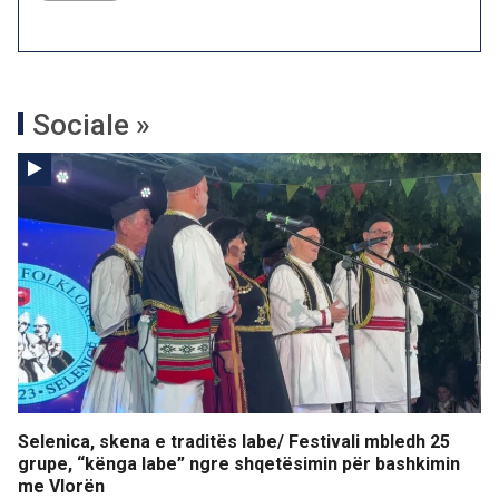
Sociale »
Selenica, skena e traditës labe/ Festivali mbledh 25
grupe, “kënga labe” ngre shqetësimin për bashkimin
me Vlorën