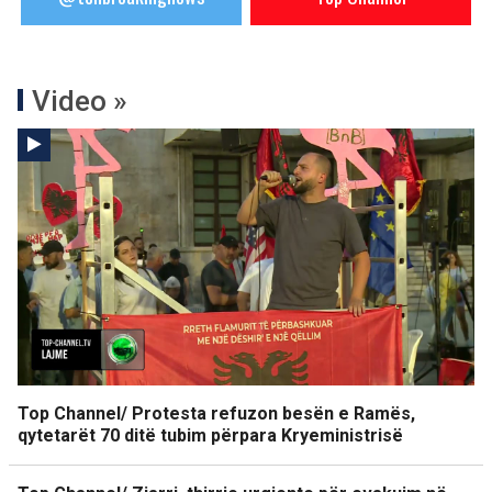
Video »
Top Channel/ Protesta refuzon besën e Ramës,
qytetarët 70 ditë tubim përpara Kryeministrisë