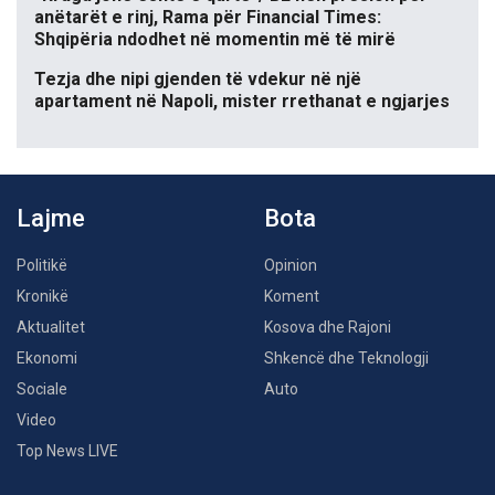
anëtarët e rinj, Rama për Financial Times:
Shqipëria ndodhet në momentin më të mirë
Tezja dhe nipi gjenden të vdekur në një
apartament në Napoli, mister rrethanat e ngjarjes
Lajme
Bota
Politikë
Opinion
Kronikë
Koment
Aktualitet
Kosova dhe Rajoni
Ekonomi
Shkencë dhe Teknologji
Sociale
Auto
Video
Top News LIVE