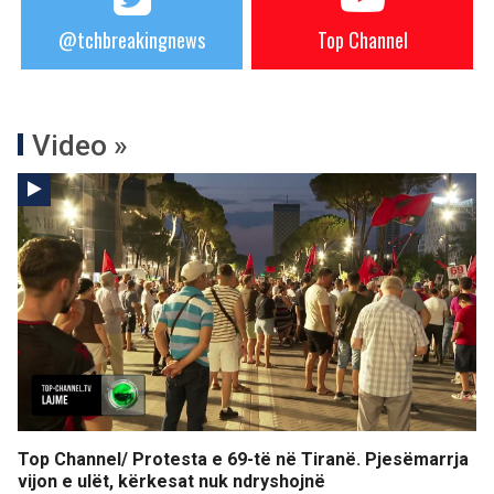
@tchbreakingnews
Top Channel
Video »
Top Channel/ Protesta e 69-të në Tiranë. Pjesëmarrja
vijon e ulët, kërkesat nuk ndryshojnë