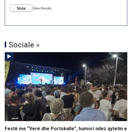
Vote
View Results
Sociale »
Festë me “Verë dhe Portokalle”, humori ndez qytetin e