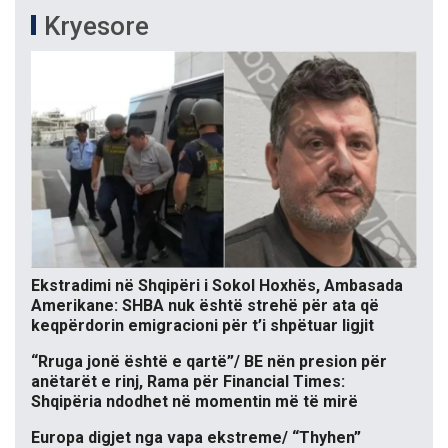
Kryesore
Ekstradimi në Shqipëri i Sokol Hoxhës, Ambasada
Amerikane: SHBA nuk është strehë për ata që
keqpërdorin emigracioni për t’i shpëtuar ligjit
“Rruga jonë është e qartë”/ BE nën presion për
anëtarët e rinj, Rama për Financial Times:
Shqipëria ndodhet në momentin më të mirë
Europa digjet nga vapa ekstreme/ “Thyhen”