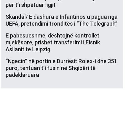
për t’i shpëtuar ligjit
Skandal/ E dashura e Infantinos u pagua nga
UEFA, pretendimi tronditës i “The Telegraph”
E pabesueshme, dështojnë kontrollet
mjekësore, prishet transferimi i Fisnik
Asllanit te Leipzig
“Ngecin” në portin e Durrësit Rolex-i dhe 351
puro, tentuan t’i fusin në Shqipëri të
padeklaruara