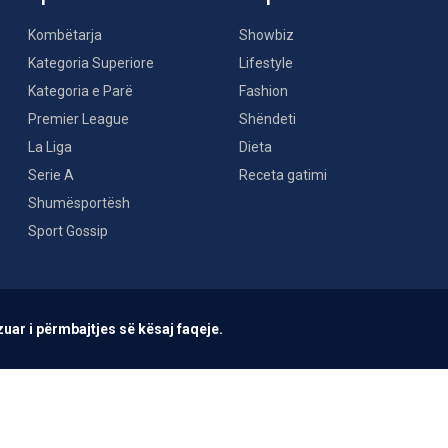
Kombëtarja
Showbiz
Kategoria Superiore
Lifestyle
Kategoria e Parë
Fashion
Premier League
Shëndeti
La Liga
Dieta
Serie A
Receta gatimi
Shumësportësh
Sport Gossip
uar i përmbajtjes së kësaj faqeje.