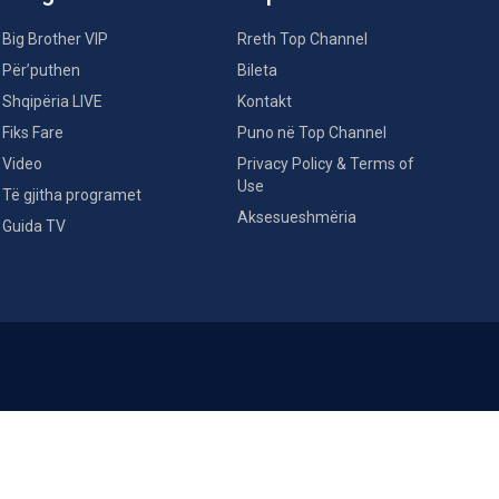
Big Brother VIP
Rreth Top Channel
Për’puthen
Bileta
Shqipëria LIVE
Kontakt
Fiks Fare
Puno në Top Channel
Video
Privacy Policy & Terms of
Use
Të gjitha programet
Aksesueshmëria
Guida TV