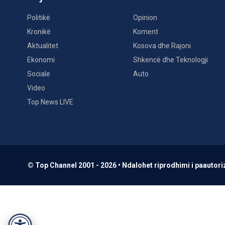
Politikë
Opinion
Kronikë
Koment
Aktualitet
Kosova dhe Rajoni
Ekonomi
Shkencë dhe Teknologji
Sociale
Auto
Video
Top News LIVE
© Top Channel 2001 - 2026 • Ndalohet riprodhimi i paautoriz