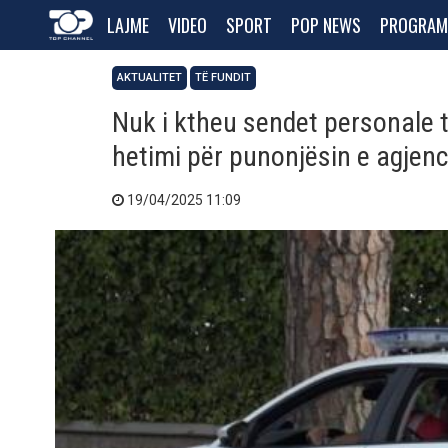
LAJME
VIDEO
SPORT
POP NEWS
PROGRAM
AKTUALITET
TË FUNDIT
Nuk i ktheu sendet personale të 
hetimi për punonjësin e agjenc
19/04/2025 11:09