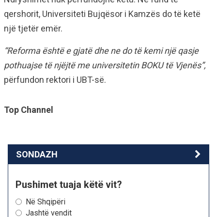
qershorit, Universiteti Bujqësor i Kamzës do të ketë
një tjetër emër.
“Reforma është e gjatë dhe ne do të kemi një qasje
pothuajse të njëjtë me universitetin BOKU të Vjenës”,
përfundon rektori i UBT-së.
Top Channel
SONDAZH
Pushimet tuaja këtë vit?
Në Shqipëri
Jashtë vendit