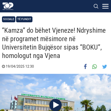
SOCIALE
TË FUNDIT
“Kamza” do bëhet Vjeneze! Ndryshime
në programet mësimore në
Universitetin Bujqësor sipas “BOKU”,
homologut nga Vjena
19/04/2025 12:30