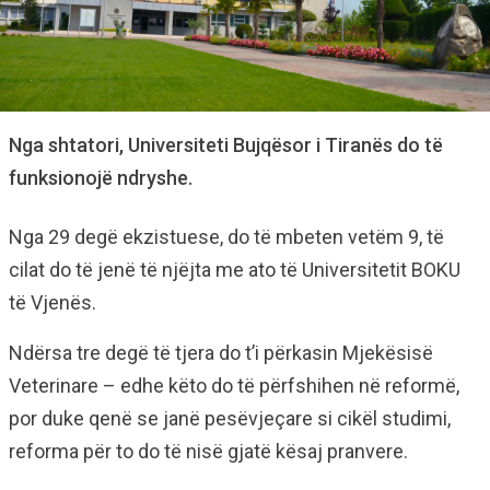
Nga shtatori, Universiteti Bujqësor i Tiranës do të
funksionojë ndryshe.
Nga 29 degë ekzistuese, do të mbeten vetëm 9, të
cilat do të jenë të njëjta me ato të Universitetit BOKU
të Vjenës.
Ndërsa tre degë të tjera do t’i përkasin Mjekësisë
Veterinare – edhe këto do të përfshihen në reformë,
por duke qenë se janë pesëvjeçare si cikël studimi,
reforma për to do të nisë gjatë kësaj pranvere.