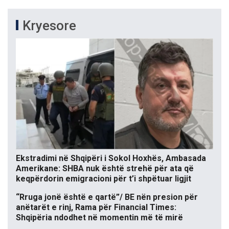
Kryesore
Ekstradimi në Shqipëri i Sokol Hoxhës, Ambasada
Amerikane: SHBA nuk është strehë për ata që
keqpërdorin emigracioni për t’i shpëtuar ligjit
“Rruga jonë është e qartë”/ BE nën presion për
anëtarët e rinj, Rama për Financial Times:
Shqipëria ndodhet në momentin më të mirë