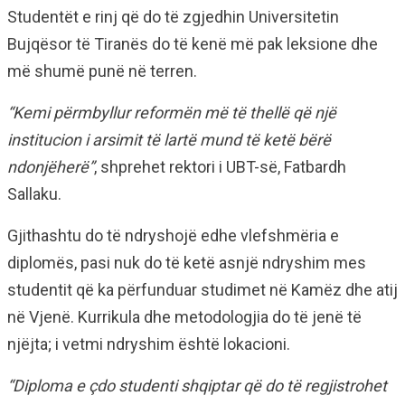
Studentët e rinj që do të zgjedhin Universitetin
Bujqësor të Tiranës do të kenë më pak leksione dhe
më shumë punë në terren.
“Kemi përmbyllur reformën më të thellë që një
institucion i arsimit të lartë mund të ketë bërë
ndonjëherë”
, shprehet rektori i UBT-së, Fatbardh
Sallaku.
Gjithashtu do të ndryshojë edhe vlefshmëria e
diplomës, pasi nuk do të ketë asnjë ndryshim mes
studentit që ka përfunduar studimet në Kamëz dhe atij
në Vjenë. Kurrikula dhe metodologjia do të jenë të
njëjta; i vetmi ndryshim është lokacioni.
“Diploma e çdo studenti shqiptar që do të regjistrohet