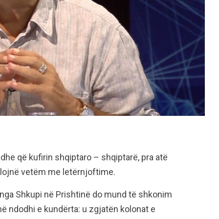
dhe që kufirin shqiptaro – shqiptarë, pra atë
lojnë vetëm me letërnjoftime.
nga Shkupi në Prishtinë do mund të shkonim
 ndodhi e kundërta: u zgjatën kolonat e