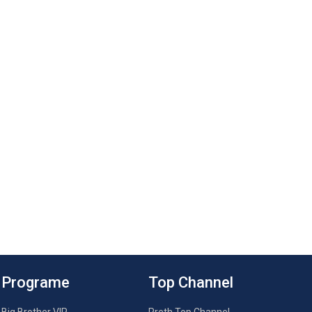
Programe
Top Channel
Big Brother VIP
Rreth Top Channel