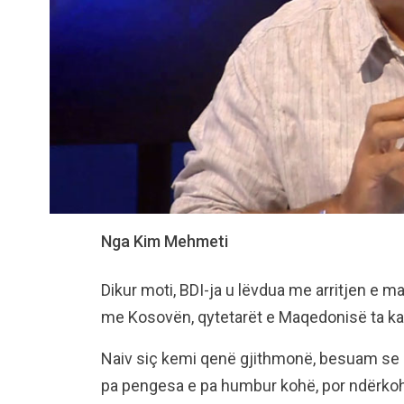
Nga Kim Mehmeti
Dikur moti, BDI-ja u lëvdua me arritjen e ma
me Kosovën, qytetarët e Maqedonisë ta ka
Naiv siç kemi qenë gjithmonë, besuam se 
pa pengesa e pa humbur kohë, por ndërkohë