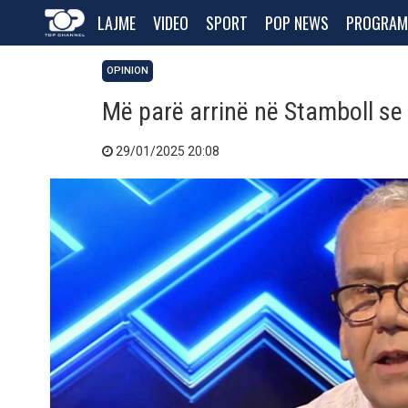
LAJME
VIDEO
SPORT
POP NEWS
PROGRAM
OPINION
Më parë arrinë në Stamboll se 
29/01/2025 20:08