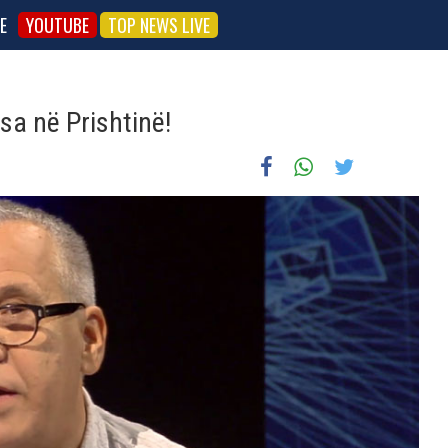
E
YOUTUBE
TOP NEWS LIVE
sa në Prishtinë!