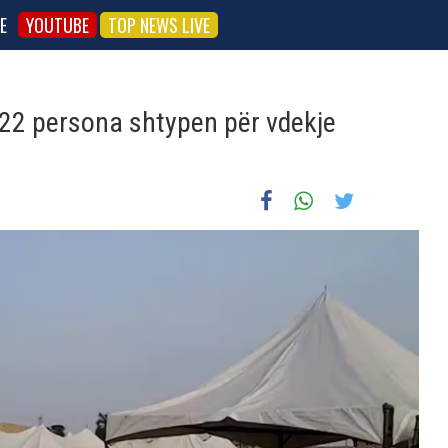
E
YOUTUBE
TOP NEWS LIVE
22 persona shtypen për vdekje