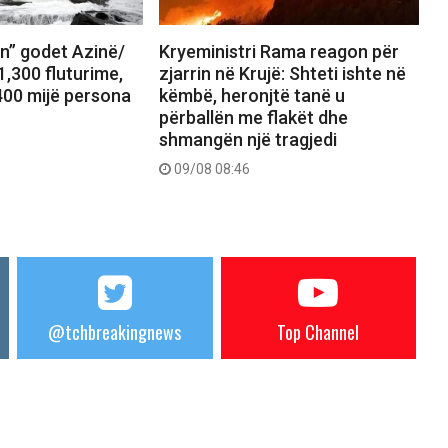
in” godet Azinë/
Kryeministri Rama reagon për
,300 fluturime,
zjarrin në Krujë: Shteti ishte në
00 mijë persona
këmbë, heronjtë tanë u
përballën me flakët dhe
shmangën një tragjedi
09/08 08:46
@tchbreakingnews
Top Channel