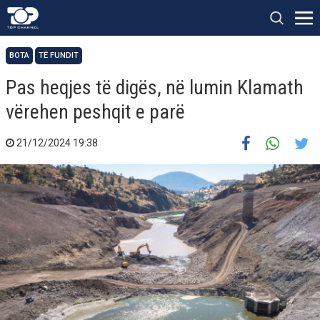
BOTA
TË FUNDIT
Pas heqjes të digës, në lumin Klamath
vërehen peshqit e parë
21/12/2024 19:38