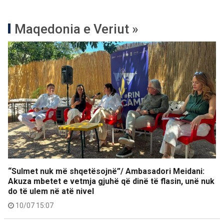
Maqedonia e Veriut »
“Sulmet nuk më shqetësojnë”/ Ambasadori Meidani:
Akuza mbetet e vetmja gjuhë që dinë të flasin, unë nuk
do të ulem në atë nivel
10/07 15:07