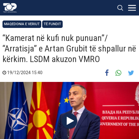
MAQEDONIA E VERIUT
TË FUNDIT
“Kamerat në kufi nuk punuan”/
“Arratisja” e Artan Grubit të shpallur në
kërkim. LSDM akuzon VMRO
19/12/2024 15:40