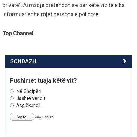
private”. Ai madje pretendon se për këtë vizitë e ka
informuar edhe rojet personale policore.
Top Channel
SONDAZH
Pushimet tuaja këtë vit?
Në Shqipëri
Jashtë vendit
Asgjëkundi
Vote
View Results