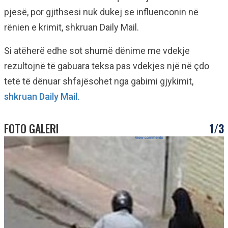
pjesë, por gjithsesi nuk dukej se influenconin në
rënien e krimit, shkruan Daily Mail.
Si atëherë edhe sot shumë dënime me vdekje
rezultojnë të gabuara teksa pas vdekjes një në çdo
tetë të dënuar shfajësohet nga gabimi gjykimit,
shkruan Daily Mail.
FOTO GALERI
1/3