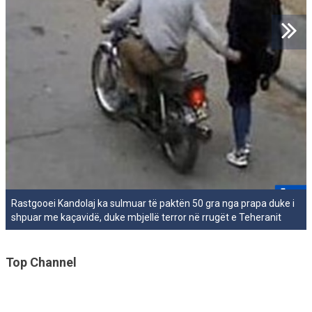
Rastgooei Kandolaj ka sulmuar të paktën 50 gra nga prapa duke i
shpuar me kaçavidë, duke mbjellë terror në rrugët e Teheranit
Top Channel