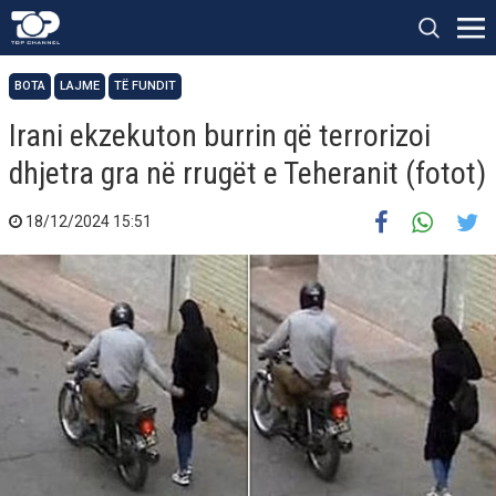
BOTA
LAJME
TË FUNDIT
Irani ekzekuton burrin që terrorizoi
dhjetra gra në rrugët e Teheranit (fotot)
18/12/2024 15:51