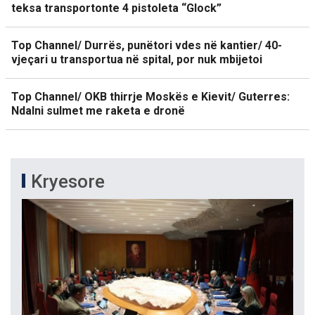
teksa transportonte 4 pistoleta “Glock”
Top Channel/ Durrës, punëtori vdes në kantier/ 40-
vjeçari u transportua në spital, por nuk mbijetoi
Top Channel/ OKB thirrje Moskës e Kievit/ Guterres:
Ndalni sulmet me raketa e dronë
Kryesore