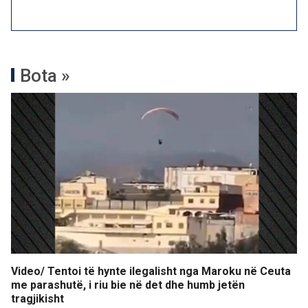
Bota »
Video/ Tentoi të hynte ilegalisht nga Maroku në Ceuta
me parashutë, i riu bie në det dhe humb jetën
tragjikisht