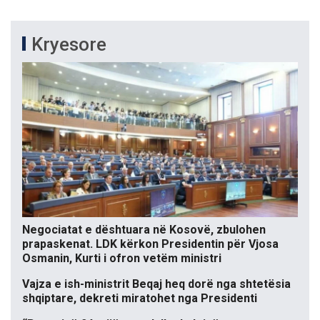
Kryesore
Negociatat e dështuara në Kosovë, zbulohen
prapaskenat. LDK kërkon Presidentin për Vjosa
Osmanin, Kurti i ofron vetëm ministri
Vajza e ish-ministrit Beqaj heq dorë nga shtetësia
shqiptare, dekreti miratohet nga Presidenti