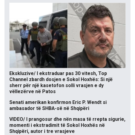
Ekskluzive/ I ekstraduar pas 30 vitesh, Top
Channel zbardh dosjen e Sokol Hoxhës: Si një
sherr për një kasetofon solli vrasjen e dy
vëllezërve në Patos
Senati amerikan konfirmon Eric P. Wendt si
ambasador të SHBA-së në Shqipëri
VIDEO/ I prangosur dhe nën masa të rrepta sigurie,
momenti i ekstradimit të Sokol Hoxhës në
Shqipëri, autor i tre vrasjeve