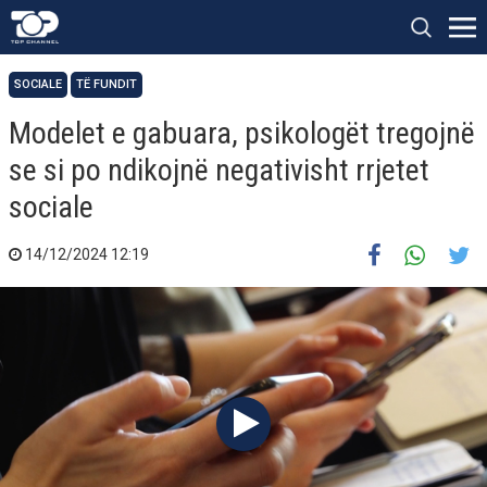
SOCIALE
TË FUNDIT
Modelet e gabuara, psikologët tregojnë
se si po ndikojnë negativisht rrjetet
sociale
14/12/2024 12:19