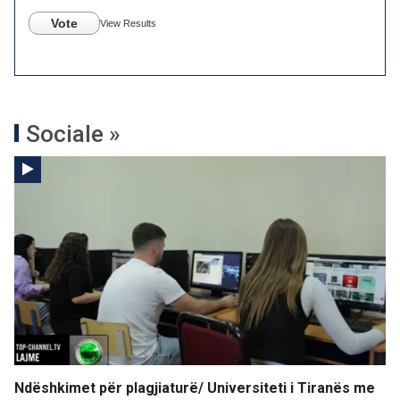
Vote
View Results
Sociale »
Ndëshkimet për plagjiaturë/ Universiteti i Tiranës me