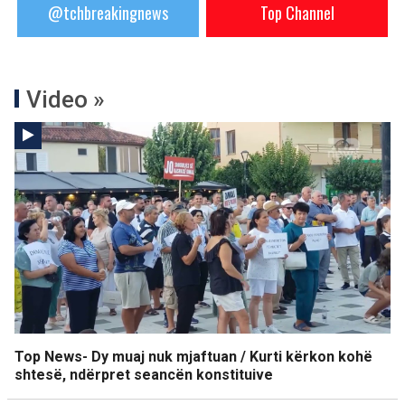
@tchbreakingnews
Top Channel
Video »
Top News- Dy muaj nuk mjaftuan / Kurti kërkon kohë
shtesë, ndërpret seancën konstituive