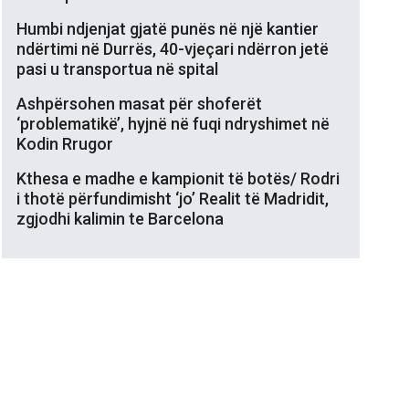
Humbi ndjenjat gjatë punës në një kantier
ndërtimi në Durrës, 40-vjeçari ndërron jetë
pasi u transportua në spital
Ashpërsohen masat për shoferët
‘problematikë’, hyjnë në fuqi ndryshimet në
Kodin Rrugor
Kthesa e madhe e kampionit të botës/ Rodri
i thotë përfundimisht ‘jo’ Realit të Madridit,
zgjodhi kalimin te Barcelona