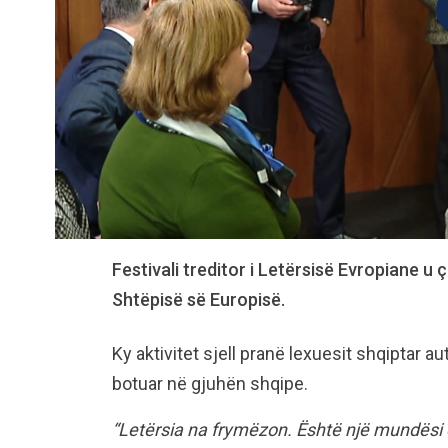
Festivali treditor i Letërsisë Evropiane u
Shtëpisë së Europisë.
Ky aktivitet sjell pranë lexuesit shqiptar 
botuar në gjuhën shqipe.
“Letërsia na frymëzon. Është një mundësi 