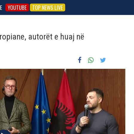
E
YOUTUBE
TOP NEWS LIVE
uropiane, autorët e huaj në