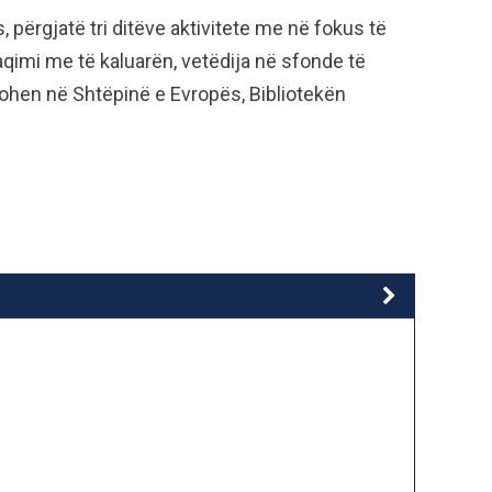
s, përgjatë tri ditëve aktivitete me në fokus të
faqimi me të kaluarën, vetëdija në sfonde të
lohen në Shtëpinë e Evropës, Bibliotekën