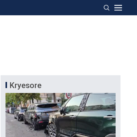
Kryesore