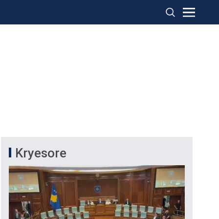
Kryesore