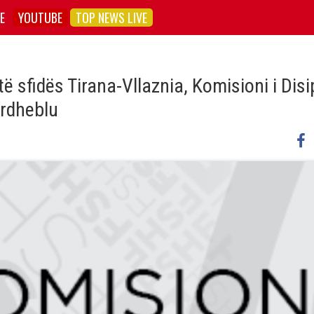
E
YOUTUBE
TOP NEWS LIVE
 sfidës Tirana-Vllaznia, Komisioni i Disi
ardheblu