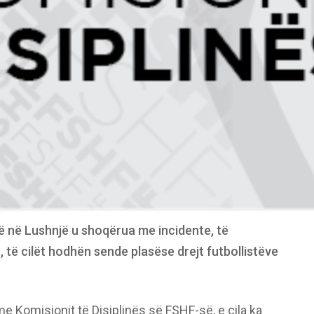
së në Lushnjë u shoqërua me incidente, të
 të cilët hodhën sende plasëse drejt futbollistëve
e Komisionit të Disiplinës së FSHF-së, e cila ka