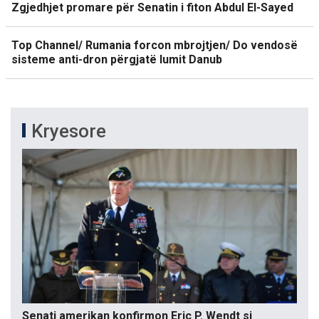
Zgjedhjet promare për Senatin i fiton Abdul El-Sayed
Top Channel/ Rumania forcon mbrojtjen/ Do vendosë
sisteme anti-dron përgjatë lumit Danub
Kryesore
Senati amerikan konfirmon Eric P. Wendt si