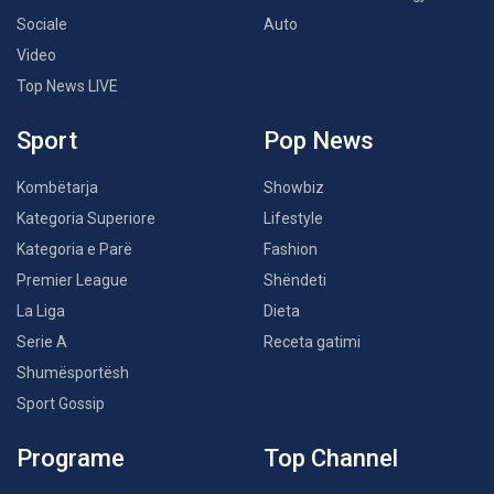
Sociale
Auto
Video
Top News LIVE
Sport
Pop News
Kombëtarja
Showbiz
Kategoria Superiore
Lifestyle
Kategoria e Parë
Fashion
Premier League
Shëndeti
La Liga
Dieta
Serie A
Receta gatimi
Shumësportësh
Sport Gossip
Programe
Top Channel