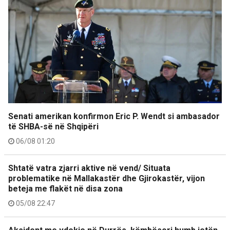
Senati amerikan konfirmon Eric P. Wendt si ambasador
të SHBA-së në Shqipëri
06/08 01:20
Shtatë vatra zjarri aktive në vend/ Situata
problematike në Mallakastër dhe Gjirokastër, vijon
beteja me flakët në disa zona
05/08 22:47