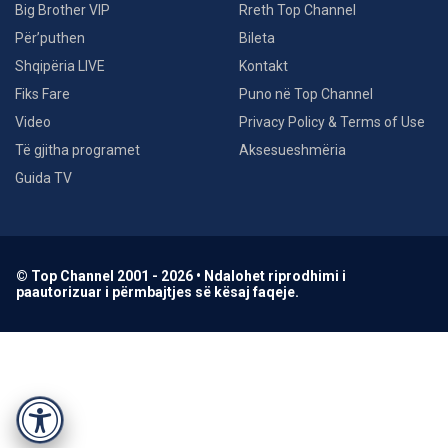
Big Brother VIP
Rreth Top Channel
Për’puthen
Bileta
Shqipëria LIVE
Kontakt
Fiks Fare
Puno në Top Channel
Video
Privacy Policy & Terms of Use
Të gjitha programet
Aksesueshmëria
Guida TV
© Top Channel 2001 - 2026 • Ndalohet riprodhimi i
paautorizuar i përmbajtjes së kësaj faqeje.
Accessibility