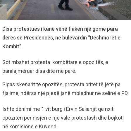
Disa protestues i kanë vënë flakën një gome para
derës së Presidencës, në bulevardin “Dëshmorët e
Kombit”.
Sot mbahet protesta kombëtare e opozitës, e
paralajmëruar disa ditë më parë.
Sipas skenarit të opozitës, protesta pritet të jetë pa
fjalime, ndërsa një pjesë janë mbledhur në selinë e PD.
Ishte dënimi me 1 vit burg i Ervin Salianjit që nxiti
opozitën për nisjen e një vale protestash dhe bojkoti
në komisione e Kuvend.