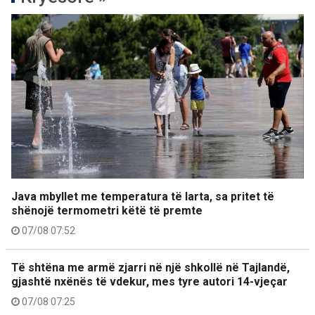
Java mbyllet me temperatura të larta, sa pritet të
shënojë termometri këtë të premte
07/08 07:52
Të shtëna me armë zjarri në një shkollë në Tajlandë,
gjashtë nxënës të vdekur, mes tyre autori 14-vjeçar
07/08 07:25