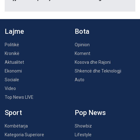
Lajme
Bota
Politikë
Opinion
Kronikë
Koment
Aktualitet
Kosova dhe Rajoni
Ekonomi
Shkencë dhe Teknologji
Sociale
Auto
Video
Top News LIVE
Sport
Pop News
Kombëtarja
Showbiz
Kategoria Superiore
Lifestyle