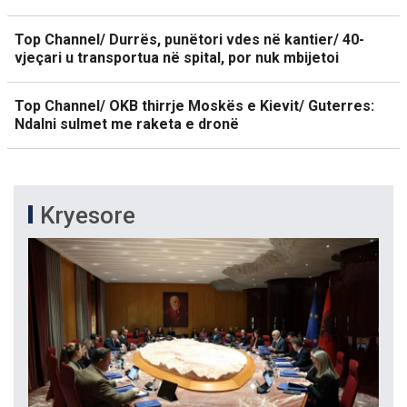
Top Channel/ Durrës, punëtori vdes në kantier/ 40-
vjeçari u transportua në spital, por nuk mbijetoi
Top Channel/ OKB thirrje Moskës e Kievit/ Guterres:
Ndalni sulmet me raketa e dronë
Kryesore