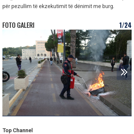
për pezullim të ekzekutimit të dënimit me burg.
FOTO GALERI
1/24
Top Channel