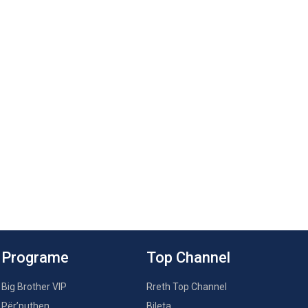
Programe
Top Channel
Big Brother VIP
Rreth Top Channel
Për’puthen
Bileta