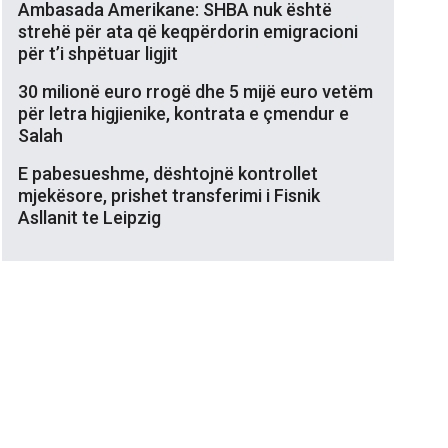
Ambasada Amerikane: SHBA nuk është
strehë për ata që keqpërdorin emigracioni
për t’i shpëtuar ligjit
30 milionë euro rrogë dhe 5 mijë euro vetëm
për letra higjienike, kontrata e çmendur e
Salah
E pabesueshme, dështojnë kontrollet
mjekësore, prishet transferimi i Fisnik
Asllanit te Leipzig