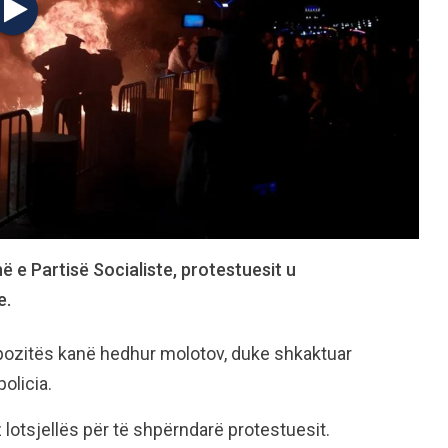
ë e Partisë Socialiste, protestuesit u
e.
opozitës kanë hedhur molotov, duke shkaktuar
policia.
 lotsjellës për të shpërndarë protestuesit.