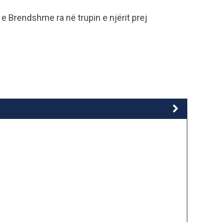
e Brendshme ra në trupin e njërit prej