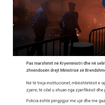
Pas marshimit në Kryeministri dhe në selin
zhvendosën drejt Ministrisë së Brendshm
Në të treja institucionet, mbështetësit e 
zjarre, të cilat u shuan nga zjarrfikësit dhe 
Policia është përgjigjur me ujë dhe me gaz