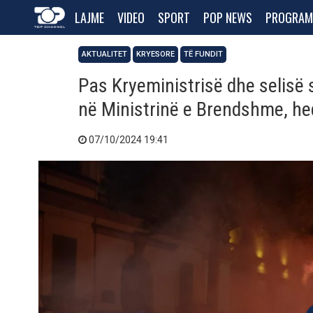
LAJME
VIDEO
SPORT
POP NEWS
PROGRAM
AKTUALITET
KRYESORE
TË FUNDIT
Pas Kryeministrisë dhe selisë
në Ministrinë e Brendshme, he
07/10/2024 19:41