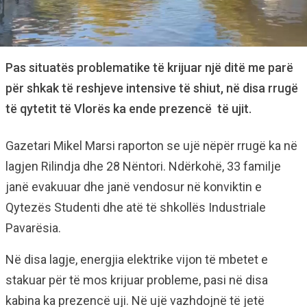
Pas situatës problematike të krijuar një ditë me parë
për shkak të reshjeve intensive të shiut, në disa rrugë
të qytetit të Vlorës ka ende prezencë të ujit.
Gazetari Mikel Marsi raporton se ujë nëpër rrugë ka në
lagjen Rilindja dhe 28 Nëntori. Ndërkohë, 33 familje
janë evakuuar dhe janë vendosur në konviktin e
Qytezës Studenti dhe atë të shkollës Industriale
Pavarësia.
Në disa lagje, energjia elektrike vijon të mbetet e
stakuar për të mos krijuar probleme, pasi në disa
kabina ka prezencë uji. Në ujë vazhdojnë të jetë