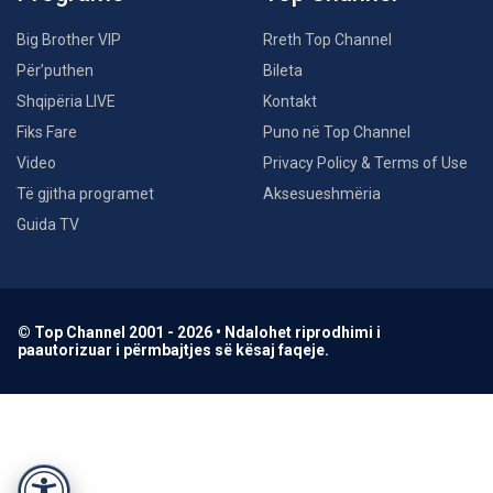
Big Brother VIP
Rreth Top Channel
Për’puthen
Bileta
Shqipëria LIVE
Kontakt
Fiks Fare
Puno në Top Channel
Video
Privacy Policy & Terms of Use
Të gjitha programet
Aksesueshmëria
Guida TV
© Top Channel 2001 - 2026 • Ndalohet riprodhimi i
paautorizuar i përmbajtjes së kësaj faqeje.