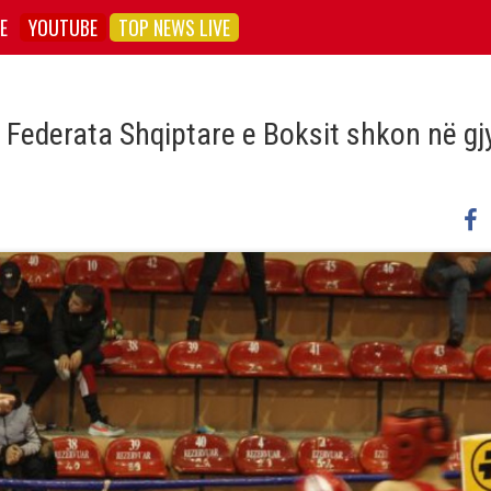
E
YOUTUBE
TOP NEWS LIVE
 Federata Shqiptare e Boksit shkon në gj