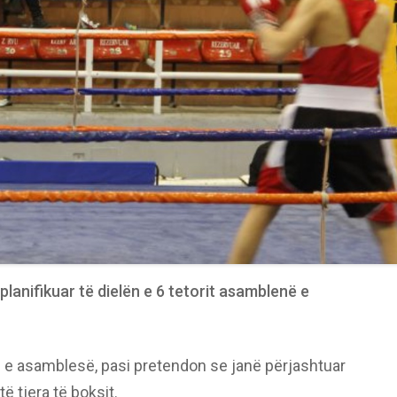
planifikuar të dielën e 6 tetorit asamblenë e
n e asamblesë, pasi pretendon se janë përjashtuar
ë tjera të boksit.