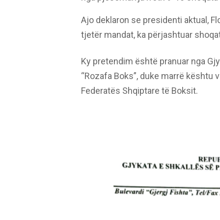
Ajo deklaron se presidenti aktual, Flo
tjetër mandat, ka përjashtuar shoqa
Ky pretendim është pranuar nga Gjyk
“Rozafa Boks”, duke marrë kështu 
Federatës Shqiptare të Boksit.