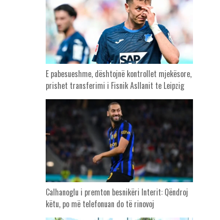
E pabesueshme, dështojnë kontrollet mjekësore,
prishet transferimi i Fisnik Asllanit te Leipzig
Calhanoglu i premton besnikëri Interit: Qëndroj
këtu, po më telefonuan do të rinovoj