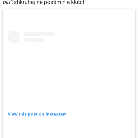
blu”
, shkruhej në postimin e klubit.
View this post on Instagram