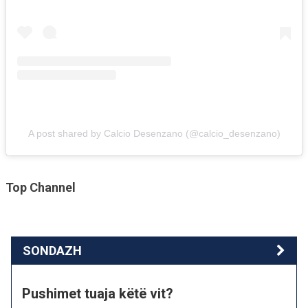
A post shared by Calcio Desenzano (@calcio_desenzano)
Top Channel
SONDAZH
Pushimet tuaja këtë vit?