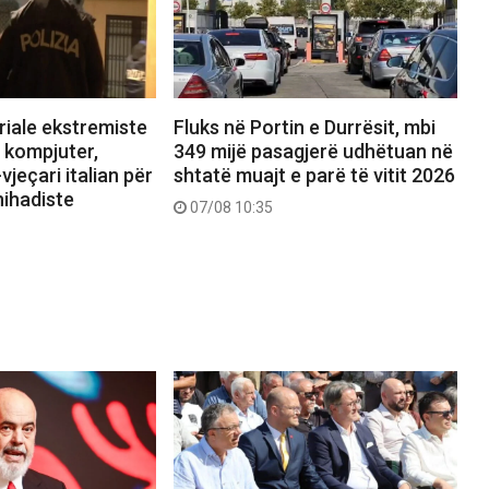
riale ekstremiste
Fluks në Portin e Durrësit, mbi
 kompjuter,
349 mijë pasagjerë udhëtuan në
jeçari italian për
shtatë muajt e parë të vitit 2026
ihadiste
07/08 10:35