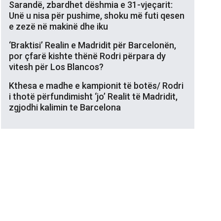
Sarandë, zbardhet dëshmia e 31-vjeçarit:
Unë u nisa për pushime, shoku më futi qesen
e zezë në makinë dhe iku
‘Braktisi’ Realin e Madridit për Barcelonën,
por çfarë kishte thënë Rodri përpara dy
vitesh për Los Blancos?
Kthesa e madhe e kampionit të botës/ Rodri
i thotë përfundimisht ‘jo’ Realit të Madridit,
zgjodhi kalimin te Barcelona