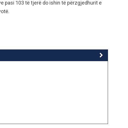
 pasi 103 të tjerë do ishin të përzgjedhurit e
votë.