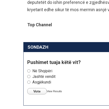
deputetët do ishin preferencë e zgjedhësve
kryetarit edhe sikur të mos merrnin asnjë 
Top Channel
SONDAZH
Pushimet tuaja këtë vit?
Në Shqipëri
Jashtë vendit
Asgjëkundi
Vote
View Results