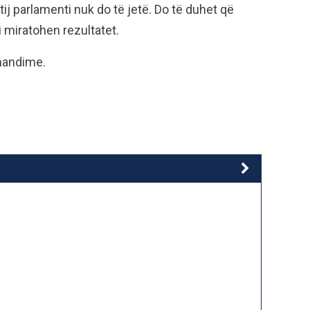
tij parlamenti nuk do të jetë. Do të duhet që
i miratohen rezultatet.
mandime.