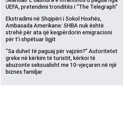
UEFA, pretendimi tronditës i “The Telegraph”
Ekstradimi në Shqipëri i Sokol Hoxhës,
Ambasada Amerikane: SHBA nuk është
strehë për ata që keqpërdorin emigracioni
për t’i shpëtuar ligjit
“Sa duhet të paguaj për vajzën?” Autoritetet
greke në kërkim të turistit, kërkoi të
abuzonte seksualisht me 10-vjeçaren në një
biznes familjar